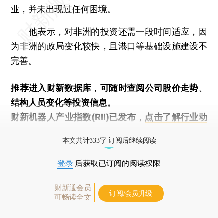
业，并未出现过任何困境。
他表示，对非洲的投资还需一段时间适应，因
为非洲的政局变化较快，且港口等基础设施建设不
完善。
推荐进入
财新数据库
，可随时查阅公司股价走势、
结构人员变化等投资信息。
财新机器人产业指数(RII)已发布，
点击了解行业动
态
本文共计333字 订阅后继续阅读
登录
后获取已订阅的阅读权限
财新通会员
订阅/会员升级
可畅读全文