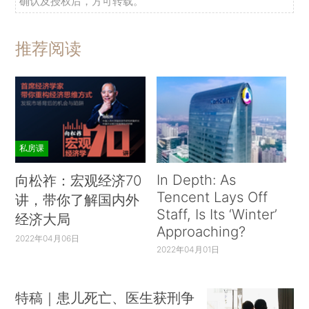
确认及授权后，方可转载。
推荐阅读
私房课
In Depth: As
向松祚：宏观经济70
Tencent Lays Off
讲，带你了解国内外
Staff, Is Its ‘Winter’
经济大局
Approaching?
2022年04月06日
2022年04月01日
特稿｜患儿死亡、医生获刑争