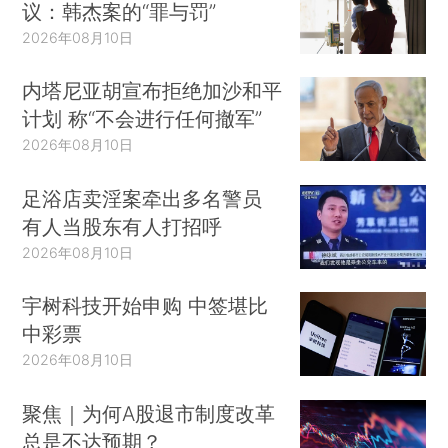
议：韩杰案的“罪与罚”
2026年08月10日
内塔尼亚胡宣布拒绝加沙和平
计划 称“不会进行任何撤军”
2026年08月10日
足浴店卖淫案牵出多名警员
有人当股东有人打招呼
2026年08月10日
宇树科技开始申购 中签堪比
中彩票
2026年08月10日
聚焦｜为何A股退市制度改革
总是不达预期？