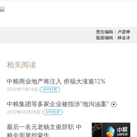
责任编辑：卢彦铮
版面编辑：林金冰
相关阅读
中粮商业地产将注入 侨福大涨逾12%
2012年11月14日
APP打开
中粮集团等多家企业被指涉“地沟油案”
2012年09月06日
APP打开
最后一名元老杨文俊辞职 中
粮全面掌控蒙牛