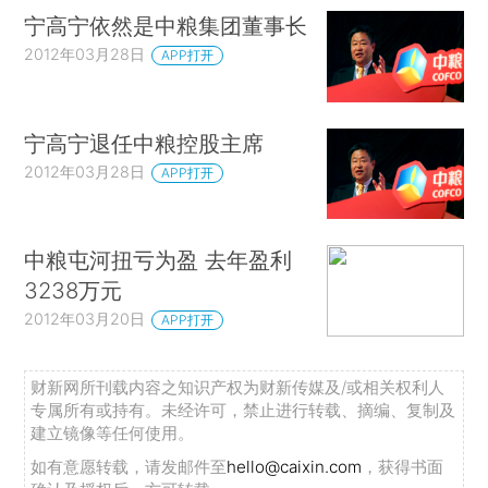
宁高宁依然是中粮集团董事长
2012年03月28日
APP打开
宁高宁退任中粮控股主席
2012年03月28日
APP打开
中粮屯河扭亏为盈 去年盈利
3238万元
2012年03月20日
APP打开
财新网所刊载内容之知识产权为财新传媒及/或相关权利人
专属所有或持有。未经许可，禁止进行转载、摘编、复制及
建立镜像等任何使用。
如有意愿转载，请发邮件至
hello@caixin.com
，获得书面