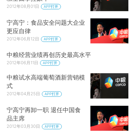
2012年08月01日
APP打开
宁高宁：食品安全问题大企业
更应自律
2012年06月12日
APP打开
中粮经营业绩再创历史最高水平
2012年06月11日
APP打开
中粮试水高端葡萄酒新营销模
式
2012年04月25日
APP打开
宁高宁再卸一职 退任中国食
品主席
2012年03月30日
APP打开