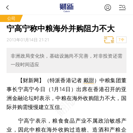
公司
宁高宁称中粮海外并购阻力不大
2013年01月14日 21:21
T中
非洲政局变化快，基础设施尚不完善，对非投资还需
一段时间适应
【财新网】（特派香港记者
戴甜
）
中粮集团董
事长宁高宁今日（1月14日）出席在香港召开的亚
洲金融论坛时表示，中粮在海外收购阻力不大，国
际并购需慢慢建立互信。
宁高宁表示，粮食食品产业不属政治敏感产
业，因此中粮在海外收购过造糖、造酒和产粮企