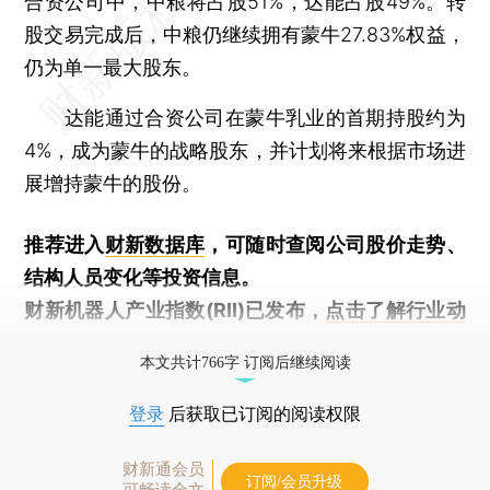
合资公司中，中粮将占股51%，达能占股49%。转
股交易完成后，中粮仍继续拥有蒙牛27.83%权益，
仍为单一最大股东。
达能通过合资公司在蒙牛乳业的首期持股约为
4%，成为蒙牛的战略股东，并计划将来根据市场进
展增持蒙牛的股份。
推荐进入
财新数据库
，可随时查阅公司股价走势、
结构人员变化等投资信息。
财新机器人产业指数(RII)已发布，
点击了解行业动
态
本文共计766字 订阅后继续阅读
登录
后获取已订阅的阅读权限
财新通会员
订阅/会员升级
可畅读全文