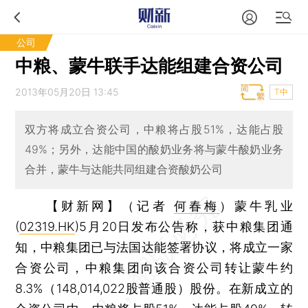
公司
中粮、蒙牛联手达能组建合资公司
2013年05月20日 13:45
T中
双方将成立合资公司，中粮将占股51%，达能占股
49%；另外，达能中国的酸奶业务将与蒙牛酸奶业务
合并，蒙牛与达能共同组建合资酸奶公司
【财新网】（记者
何春梅
）
蒙牛乳业
(
02319.HK
)5月20日发布公告称，获中粮集团通
知，中粮集团已与法国达能签署协议，将成立一家
合资公司，中粮集团向该合资公司转让蒙牛约
8.3%（148,014,022股普通股）股份。在新成立的