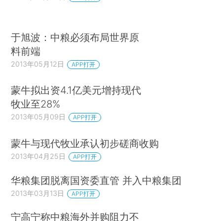
于旭波：中粮必须布局世界原
料前端
2013年05月12日
APP打开
蒙牛拟出资4.1亿美元增持现代
牧业至28%
2013年05月09日
APP打开
蒙牛与现代牧业承认初步磋商收购
2013年04月25日
APP打开
华粮集团脱离国资委直管 并入中粮集团
2013年03月13日
APP打开
宁高宁称中粮海外并购阻力不