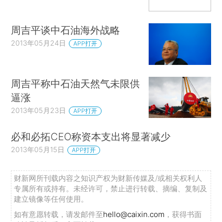
周吉平谈中石油海外战略
2013年05月24日
APP打开
周吉平称中石油天然气未限供
逼涨
2013年05月23日
APP打开
必和必拓CEO称资本支出将显著减少
2013年05月15日
APP打开
财新网所刊载内容之知识产权为财新传媒及/或相关权利人
专属所有或持有。未经许可，禁止进行转载、摘编、复制及
建立镜像等任何使用。
如有意愿转载，请发邮件至
hello@caixin.com
，获得书面