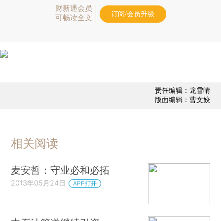
财新通会员
订阅/会员升级
可畅读全文
责任编辑：龙雪晴
版面编辑：曹文姣
相关阅读
麦安哲：守业必和必拓
2013年05月24日
APP打开