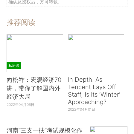
确认及授权后，方可转载。
推荐阅读
私房课
In Depth: As
向松祚：宏观经济70
Tencent Lays Off
讲，带你了解国内外
Staff, Is Its ‘Winter’
经济大局
Approaching?
2022年04月06日
2022年04月01日
河南“三支一扶”考试规模化作