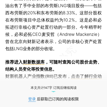
油出售了手中全部的布劳斯LNG项目股份——包括
西布劳斯的20%和东布劳斯的8.33%。这部分股权
在布劳斯项目中总体权益约为10.2%。这是必和必
拓进行非核心资产处置行动的一部分。今年稍早时
候，必和必拓CEO麦安哲（Andrew Mackenzie）
曾在北京向财新记者表示，公司的非核心资产处置
包括LNG业务的部分收缩。
推荐进入
财新数据库
，可随时查阅公司股价走势、
结构人员变化等投资信息。
财新机器人产业指数(RII)已发布，
点击了解行业动
态
本文共计947字 订阅后继续阅读
登录
后获取已订阅的阅读权限