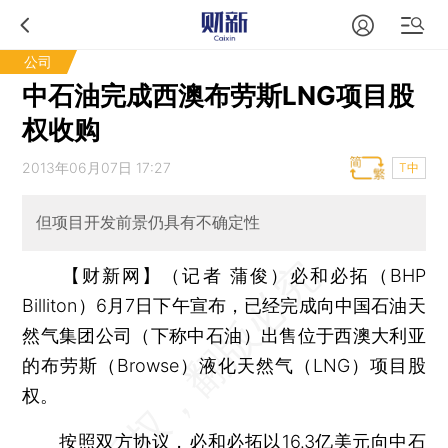
公司
中石油完成西澳布劳斯LNG项目股
权收购
2013年06月07日 17:27
T中
但项目开发前景仍具有不确定性
【财新网】（记者 蒲俊）
必和必拓（BHP
Billiton）6月7日下午宣布，已经完成向中国石油天
然气集团公司（下称中石油）出售位于西澳大利亚
的布劳斯（Browse）液化天然气（LNG）项目股
权。
按照双方协议，必和必拓以16.3亿美元向中石