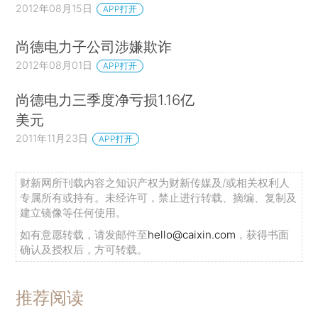
2012年08月15日
APP打开
尚德电力子公司涉嫌欺诈
2012年08月01日
APP打开
尚德电力三季度净亏损1.16亿
美元
2011年11月23日
APP打开
财新网所刊载内容之知识产权为财新传媒及/或相关权利人
专属所有或持有。未经许可，禁止进行转载、摘编、复制及
建立镜像等任何使用。
如有意愿转载，请发邮件至
hello@caixin.com
，获得书面
确认及授权后，方可转载。
推荐阅读