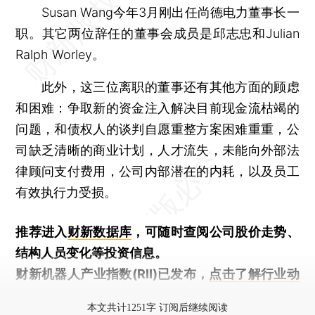
Susan Wang今年3月刚出任尚德电力董事长一
职。其它两位辞任的董事会成员是邱志忠和Julian
Ralph Worley。
此外，这三位离职的董事还有其他方面的顾虑
和困难：争取新的资金注入解决目前现金流枯竭的
问题，和债权人的谈判自愿重整方案困难重重，公
司缺乏清晰的商业计划，人才流失，未能向外部法
律顾问支付费用，公司内部潜在的内耗，以及员工
有效执行力受损。
推荐进入
财新数据库
，可随时查阅公司股价走势、
结构人员变化等投资信息。
财新机器人产业指数(RII)已发布，
点击了解行业动
态
本文共计1251字 订阅后继续阅读