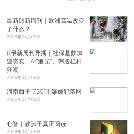
最新财新周刊｜欧洲高温改变
了什么？
2026年08月09日
{{最新周刊导播｜社保基数加
速夯实、AI“追光”、韩股杠杆
狂潮
2026年08月09日
河南西平“7.30”刑案嫌犯落网
2026年08月09日
心智｜教孩子真正阅读
2026年08月09日