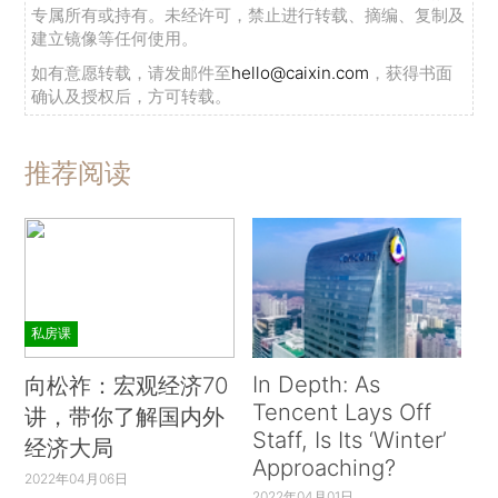
专属所有或持有。未经许可，禁止进行转载、摘编、复制及
建立镜像等任何使用。
如有意愿转载，请发邮件至
hello@caixin.com
，获得书面
确认及授权后，方可转载。
推荐阅读
私房课
In Depth: As
向松祚：宏观经济70
Tencent Lays Off
讲，带你了解国内外
Staff, Is Its ‘Winter’
经济大局
Approaching?
2022年04月06日
2022年04月01日