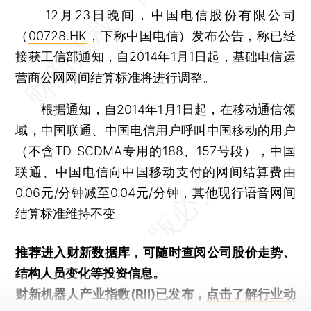
12月23日晚间，中国电信股份有限公司
（
00728.HK
，下称中国电信）发布公告，称已经
接获工信部通知，自2014年1月1日起，基础电信运
营商公网
网间结算
标准将进行调整。
根据通知，自2014年1月1日起，在
移动通信
领
域，中国联通、中国电信用户呼叫中国移动的用户
（不含TD-SCDMA专用的188、157号段），中国
联通、中国电信向中国移动支付的网间结算费由
0.06元/分钟减至0.04元/分钟，其他现行语音网间
结算标准维持不变。
推荐进入
财新数据库
，可随时查阅公司股价走势、
结构人员变化等投资信息。
财新机器人产业指数(RII)已发布，
点击了解行业动