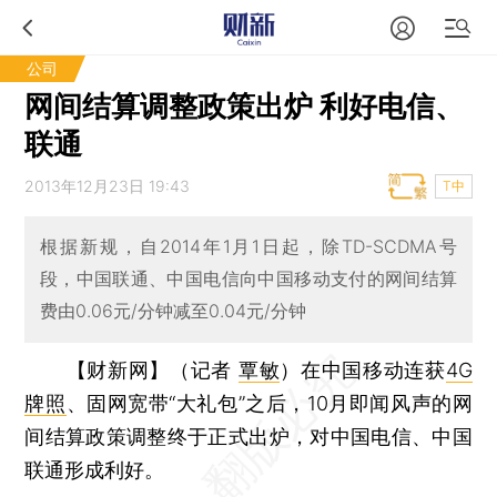
公司
网间结算调整政策出炉 利好电信、
联通
2013年12月23日 19:43
T中
根据新规，自2014年1月1日起，除TD-SCDMA号
段，中国联通、中国电信向中国移动支付的网间结算
费由0.06元/分钟减至0.04元/分钟
【财新网】（记者
覃敏
）
在中国移动连获
4G
牌照
、固网宽带“大礼包”之后，10月即闻风声的网
间结算政策调整终于正式出炉，对中国电信、中国
联通形成利好。