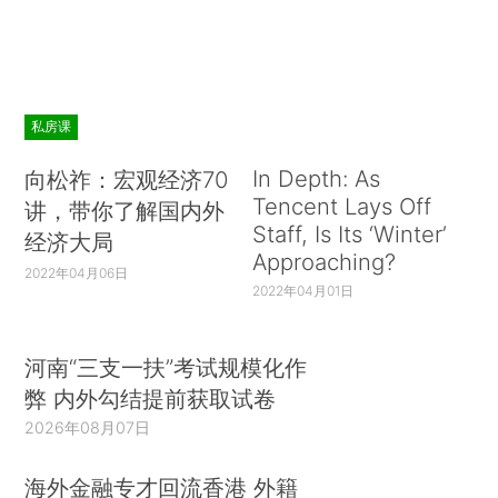
私房课
In Depth: As
向松祚：宏观经济70
Tencent Lays Off
讲，带你了解国内外
Staff, Is Its ‘Winter’
经济大局
Approaching?
2022年04月06日
2022年04月01日
河南“三支一扶”考试规模化作
弊 内外勾结提前获取试卷
2026年08月07日
海外金融专才回流香港 外籍