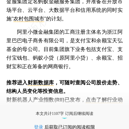
金服集团定名蚂蚁金融服务集团，并准备在开放市
场平台、云平台、大数据平台和信用系统的同时实
施“
农村包围城市
”的计划。
阿里小微金融集团的工商注册主体名为浙江阿
里巴巴电子商务有限公司，是支付宝和余额宝天弘
基金的母公司。目前集团旗下业务包括支付宝、支
付宝钱包、蚂蚁小贷（原阿里小贷）、余额宝、招
财宝和正在筹备的网商银行。
推荐进入
财新数据库
，可随时查阅公司股价走势、
结构人员变化等投资信息。
财新机器人产业指数(RII)已发布，
点击了解行业动
态
本文共计1107字 订阅后继续阅读
登录
后获取已订阅的阅读权限