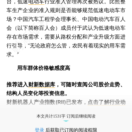
台，低速
电动车
行业准入管理再次被热议。比照整
车生产企业的准入规则是否能够规范低速电动车市
场？中国汽车工程学会理事长、中国电动汽车百人
会（以下简称百人会）成员付于武认为低速电动车
存在市场需求，需要从路权分配和产业升级方面进
行引导，“无论政府怎么管，农民有着现实的用车需
求。”
用车群体价格敏感度高
推荐进入
财新数据库
，可随时查阅公司股价走势、
结构人员变化等投资信息。
财新机器人产业指数(RII)已发布，
点击了解行业动
态
本文共计1531字 订阅后继续阅读
登录
后获取已订阅的阅读权限