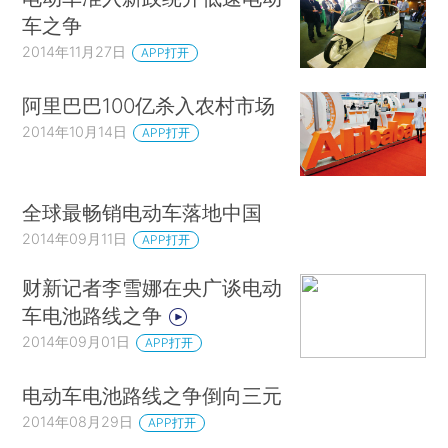
车之争
2014年11月27日
APP打开
阿里巴巴100亿杀入农村市场
2014年10月14日
APP打开
全球最畅销电动车落地中国
2014年09月11日
APP打开
财新记者李雪娜在央广谈电动
车电池路线之争
2014年09月01日
APP打开
电动车电池路线之争倒向三元
2014年08月29日
APP打开