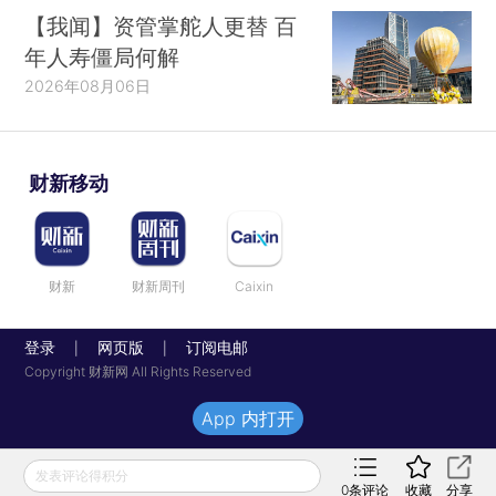
【我闻】资管掌舵人更替 百
年人寿僵局何解
2026年08月06日
财新移动
财新
财新周刊
Caixin
登录
网页版
订阅电邮
|
|
Copyright 财新网 All Rights Reserved
App 内打开
发表评论得积分
0
条评论
收藏
分享