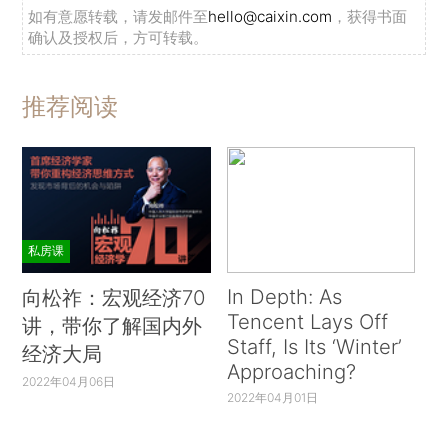
如有意愿转载，请发邮件至
hello@caixin.com
，获得书面
确认及授权后，方可转载。
推荐阅读
私房课
In Depth: As
向松祚：宏观经济70
Tencent Lays Off
讲，带你了解国内外
Staff, Is Its ‘Winter’
经济大局
Approaching?
2022年04月06日
2022年04月01日