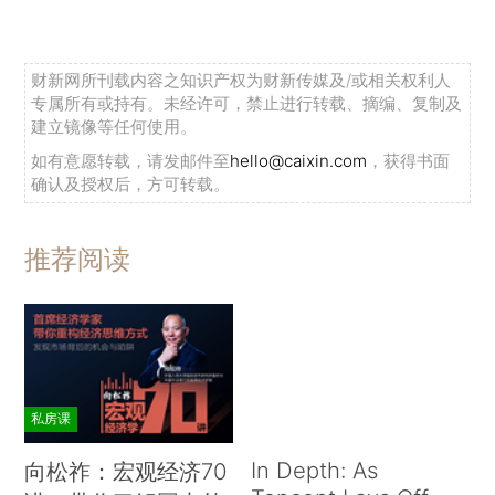
财新网所刊载内容之知识产权为财新传媒及/或相关权利人
专属所有或持有。未经许可，禁止进行转载、摘编、复制及
建立镜像等任何使用。
如有意愿转载，请发邮件至
hello@caixin.com
，获得书面
确认及授权后，方可转载。
推荐阅读
私房课
In Depth: As
向松祚：宏观经济70