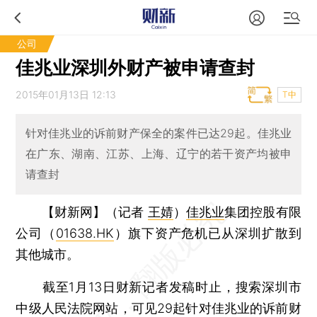
公司
佳兆业深圳外财产被申请查封
2015年01月13日 12:13
T中
针对佳兆业的诉前财产保全的案件已达29起。佳兆业
在广东、湖南、江苏、上海、辽宁的若干资产均被申
请查封
【财新网】（记者
王婧
）
佳兆业
集团控股有限
公司（
01638.HK
）旗下资产危机已从深圳扩散到
其他城市。
截至1月13日财新记者发稿时止，搜索深圳市
中级人民法院网站，可见29起针对佳兆业的诉前财