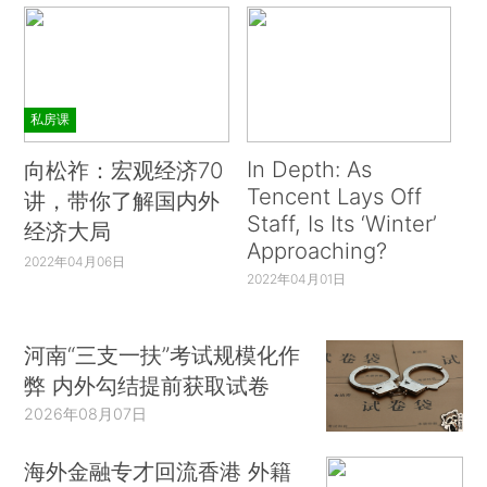
私房课
In Depth: As
向松祚：宏观经济70
Tencent Lays Off
讲，带你了解国内外
Staff, Is Its ‘Winter’
经济大局
Approaching?
2022年04月06日
2022年04月01日
河南“三支一扶”考试规模化作
弊 内外勾结提前获取试卷
2026年08月07日
海外金融专才回流香港 外籍