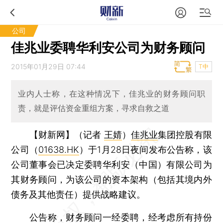
公司
佳兆业委聘华利安公司为财务顾问
2015年01月29日 07:44
T中
业内人士称，在这种情况下，佳兆业的财务顾问职
责，就是评估资金重组方案，寻求自救之道
【财新网】（记者
王婧
）
佳兆业
集团控股有限
公司（
01638.HK
）于1月28日夜间发布公告称，该
公司董事会已决定委聘华利安（中国）有限公司为
其财务顾问，为该公司的资本架构（包括其境内外
债务及其他责任）提供战略建议。
公告称，财务顾问一经委聘，经考虑所有持份