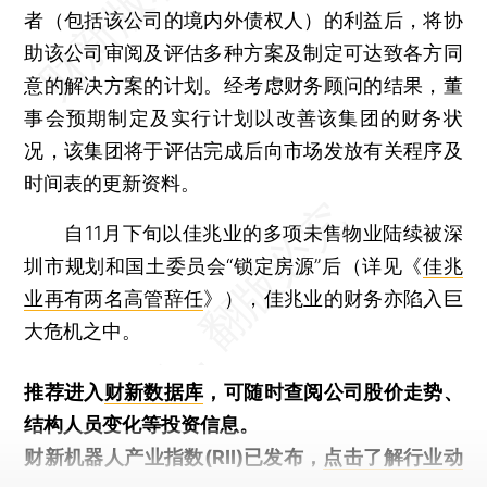
者（包括该公司的境内外债权人）的利益后，将协
助该公司审阅及评估多种方案及制定可达致各方同
意的解决方案的计划。经考虑财务顾问的结果，董
事会预期制定及实行计划以改善该集团的财务状
况，该集团将于评估完成后向市场发放有关程序及
时间表的更新资料。
自11月下旬以佳兆业的多项未售物业陆续被深
圳市规划和国土委员会“锁定房源”后（详见《
佳兆
业再有两名高管辞任
》），佳兆业的财务亦陷入巨
大危机之中。
推荐进入
财新数据库
，可随时查阅公司股价走势、
结构人员变化等投资信息。
财新机器人产业指数(RII)已发布，
点击了解行业动