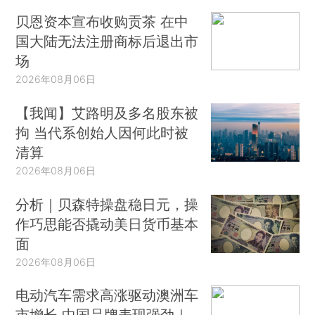
贝恩资本宣布收购贡茶 在中
国大陆无法注册商标后退出市
场
2026年08月06日
【我闻】艾路明及多名股东被
拘 当代系创始人因何此时被
清算
2026年08月06日
分析｜贝森特操盘稳日元，操
作巧思能否撬动美日货币基本
面
2026年08月06日
电动汽车需求高涨驱动澳洲车
市增长 中国品牌表现强劲｜