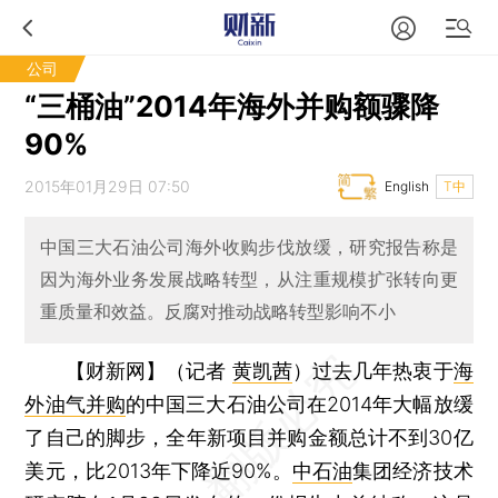
公司
“三桶油”2014年海外并购额骤降
90%
2015年01月29日 07:50
English
T中
中国三大石油公司海外收购步伐放缓，研究报告称是
因为海外业务发展战略转型，从注重规模扩张转向更
重质量和效益。反腐对推动战略转型影响不小
【财新网】（记者
黄凯茜
）
过去几年热衷于
海
外油气并购
的中国三大石油公司在2014年大幅放缓
了自己的脚步，全年新项目并购金额总计不到30亿
美元，比2013年下降近90%。
中石油
集团经济技术