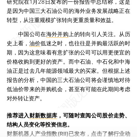
研究院在1月28日发布的一份报告中总结称，这是
是因为中国三大石油公司的海外业务发展战略正在
转型，从注重规模扩张转向更重质量和效益。
中国公司在
海外并购
上的转向引人关注。从历
史上看，
油价
低迷之时，也往往是并购最活跃的时
期，因为这意味着有意扩张的公司可以用更便宜的
价格收购到更好的资产。而中石油、中石化和中海
油正是过去几年能源领域最大的买家。但根据上述
报告的分析，中国的三大石油公司将会谨慎地对待
低油价带来的并购机会，甚至有可能在此期间考虑
对外转让资产。
推荐进入
财新数据库
，可随时查阅公司股价走势、
结构人员变化等投资信息。
财新机器人产业指数(RII)已发布，
点击了解行业动