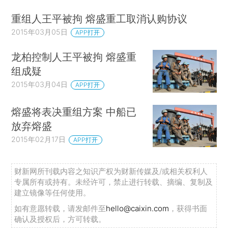
重组人王平被拘 熔盛重工取消认购协议
2015年03月05日
APP打开
龙柏控制人王平被拘 熔盛重
组成疑
2015年03月04日
APP打开
熔盛将表决重组方案 中船已
放弃熔盛
2015年02月17日
APP打开
财新网所刊载内容之知识产权为财新传媒及/或相关权利人
专属所有或持有。未经许可，禁止进行转载、摘编、复制及
建立镜像等任何使用。
如有意愿转载，请发邮件至
hello@caixin.com
，获得书面
确认及授权后，方可转载。