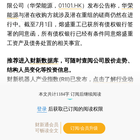
限公司（华荣能源，
01101.HK
）发布公告称，
华荣
能源
与潜在收购方就涉及潜在重组的磋商仍然在进
行中。截至7月1日，熔盛重工已获所有债权银行签
署的同意函，所有债权银行已经有条件同意熔盛重
工资产及债务处置的相关事宜。
推荐进入
财新数据库
，可随时查阅公司股价走势、
结构人员变化等投资信息。
财新机器人产业指数(RII)已发布，
点击了解行业动
态
本文共计1184字 订阅后继续阅读
登录
后获取已订阅的阅读权限
财新通会员
订阅/会员升级
可畅读全文