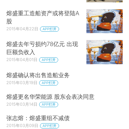
熔盛重工造船资产或将登陆A
股
2015年04月22日
APP打开
熔盛去年亏损约78亿元 出现
巨额负收入
2015年04月01日
APP打开
熔盛确认将出售造船业务
2015年03月19日
APP打开
熔盛更名华荣能源 股东会表决同意
2015年03月14日
APP打开
张志熔：熔盛重组不减债
2015年03月09日
APP打开