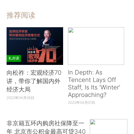
推荐阅读
私房课
In Depth: As
向松祚：宏观经济70
Tencent Lays Off
讲，带你了解国内外
Staff, Is Its ‘Winter’
经济大局
Approaching?
2022年04月06日
2022年04月01日
非京籍五环内购房社保降至一
年 北京市公积金最高可贷340