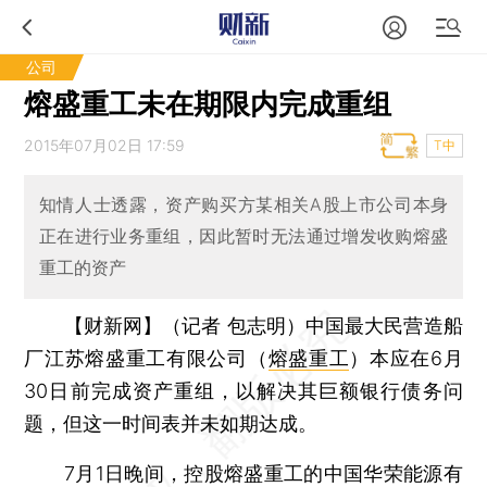
公司
熔盛重工未在期限内完成重组
2015年07月02日 17:59
T中
知情人士透露，资产购买方某相关A股上市公司本身
正在进行业务重组，因此暂时无法通过增发收购熔盛
重工的资产
【财新网】（记者 包志明）
中国最大民营造船
厂江苏熔盛重工有限公司（
熔盛重工
）本应在6月
30日前完成资产重组，以解决其巨额银行债务问
题，但这一时间表并未如期达成。
7月1日晚间，控股熔盛重工的中国华荣能源有