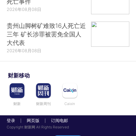
死亡事件
2026年08月08日
贵州山脚树矿难致16人死亡近
三年 矿长涉罪被罢免全国人
大代表
2026年08月08日
财新移动
财新
财新周刊
Caixin
登录
网页版
订阅电邮
|
|
Copyright 财新网 All Rights Reserved