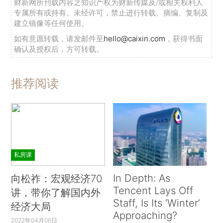
财新网所刊载内容之知识产权为财新传媒及/或相关权利人
专属所有或持有。未经许可，禁止进行转载、摘编、复制及
建立镜像等任何使用。
如有意愿转载，请发邮件至
hello@caixin.com
，获得书面
确认及授权后，方可转载。
推荐阅读
私房课
In Depth: As
向松祚：宏观经济70
Tencent Lays Off
讲，带你了解国内外
Staff, Is Its ‘Winter’
经济大局
Approaching?
2022年04月06日