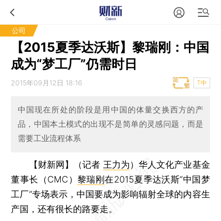
公司
【2015夏季达沃斯】黎瑞刚：中国
成为“梦工厂”仍需时日
2015年09月12日 18:16
T中
中国现在所处的阶段是用中国的体量交换西方的产
品，中国本土模式的出现不是简单的灵感问题，而是
需要工业流程体系
【财新网】（记者
王力为
）
华人文化产业基金
董事长（CMC）
黎瑞刚
在2015夏季达沃斯“中国梦
工厂”专场表示，中国要成为影响辐射全球的内容生
产国，还有很长的路要走。