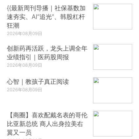
{{最新周刊导播｜社保基数加
速夯实、AI“追光”、韩股杠杆
狂潮
2026年08月09日
创新药再活跃，龙头上调全年
业绩指引｜医药股周报
2026年08月09日
心智｜教孩子真正阅读
2026年08月09日
【商圈】喜欢配戴名表的哥伦
比亚新总统 商人出身拉美右
翼又一员