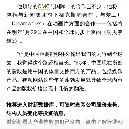
他领导的
CMC
与国际上的合作已不少，他称，
包括与新闻集团旗下福克斯的合作，与
梦工厂
（Dreamworks）在动画片方面的合作——包括将
在明年1月29日在中国和全球同步上映的《功夫熊
猫3》。
“但是中国距离能够往外输出我们的内容到全球
去，我觉得这个路还相当长。”他称，中国现在所处
的阶段是用中国的体量交换西方的产品，包括娱乐
产品。视频网站这些年的蓬勃发展就导致全球内容
产品的版权价格出现十几倍的翻涨。
推荐进入
财新数据库
，可随时查阅公司股价走势、
结构人员变化等投资信息。
财新机器人产业指数(RII)已发布，
点击了解行业动