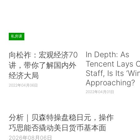
私房课
In Depth: As
向松祚：宏观经济70
Tencent Lays O
讲，带你了解国内外
Staff, Is Its ‘Wi
经济大局
Approaching?
2022年04月06日
2022年04月01日
分析｜贝森特操盘稳日元，操作
巧思能否撬动美日货币基本面
2026年08月06日