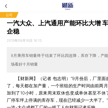
公司
一汽大众、上汽通用产能环比大增 
企稳
2015年09月16日 16:13
8月乘用车销量终于结束了环比四连降，库存下降，产
场看好十月销量
【财新网】（记者 包志明）
“9月份后，厂里面
了，每天都在加产量，一个班组的生产时间由前两月
加到了10小时，原来周末双休也变成单休甚至不休
厂停车坪上停满的库存车，现在已经减少一大半了。”9
一汽-大众
成都工厂的一线工人向财新记者反映。