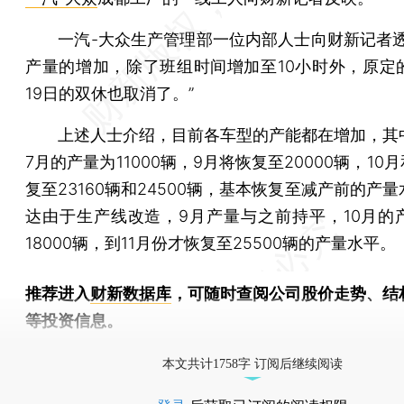
一汽-大众生产管理部一位内部人士向财新记者透
产量的增加，除了班组时间增加至10小时外，原定
19日的双休也取消了。”
上述人士介绍，目前各车型的产能都在增加，其
7月的产量为11000辆，9月将恢复至20000辆，10月
复至23160辆和24500辆，基本恢复至减产前的产
达由于生产线改造，9月产量与之前持平，10月的
18000辆，到11月份才恢复至25500辆的产量水平。
推荐进入
财新数据库
，可随时查阅公司股价走势、结
等投资信息。
财新机器人产业指数(RII)已发布，
点击了解行业动态
本文共计1758字 订阅后继续阅读