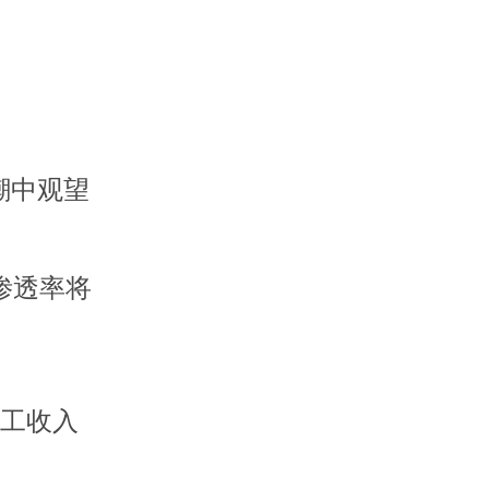
潮中观望
渗透率将
员工收入