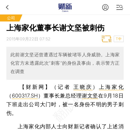
公司
上海家化董事长谢文坚被刺伤
2015年09月22日 07:52
T中
此前谢文坚还曾遭遇过车辆被堵等人身威胁。上海家
化官方未透露此次“刺客”的身份及事由，表示警方正
在调查
【财新网】（记者
王晓庆
）
上海家化
（
600317.SH
）董事长兼总经理
谢文坚
在9月18日
下班走出公司大门时，被一名身份不明的男子刺
伤。
上海家化内部人士向财新记者确认了上述消