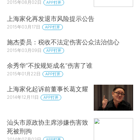
2015年08月02日
APP打开
上海家化再发退市风险提示公告
2015年03月17日
APP打开
施杰委员：税收不法定伤害公众法治信心
2015年03月09日
APP打开
余秀华“不按规矩成名”伤害了谁
2015年01月22日
APP打开
上海家化起诉前董事长葛文耀
2014年12月11日
APP打开
汕头市原政协主席涉嫌伤害致
死被刑拘
2014年07月03日
APP打开