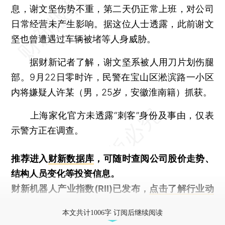
息，谢文坚伤势不重，第二天仍正常上班，对公司
日常经营未产生影响。据这位人士透露，此前谢文
坚也曾遭遇过车辆被堵等人身威胁。
据财新记者了解，谢文坚系被人用刀片划伤腿
部。9月22日零时许，民警在宝山区淞滨路一小区
内将嫌疑人许某（男，25岁，安徽淮南籍）抓获。
上海家化官方未透露“刺客”身份及事由，仅表
示警方正在调查。
推荐进入
财新数据库
，可随时查阅公司股价走势、
结构人员变化等投资信息。
财新机器人产业指数(RII)已发布，
点击了解行业动
态
本文共计1006字 订阅后继续阅读