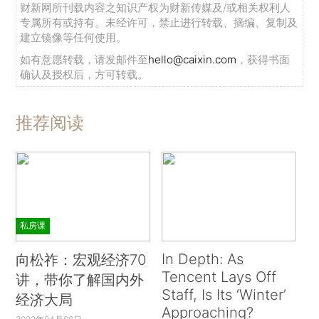
财新网所刊载内容之知识产权为财新传媒及/或相关权利人
专属所有或持有。未经许可，禁止进行转载、摘编、复制及
建立镜像等任何使用。
如有意愿转载，请发邮件至
hello@caixin.com
，获得书面
确认及授权后，方可转载。
推荐阅读
私房课
In Depth: As
向松祚：宏观经济70
Tencent Lays Off
讲，带你了解国内外
Staff, Is Its ‘Winter’
经济大局
Approaching?