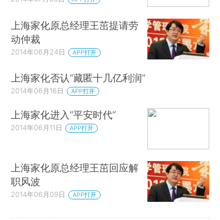
上海家化原总经理王茁提请劳
动仲裁
2014年06月24日
APP打开
上海家化否认“藏匿十几亿利润”
2014年06月16日
APP打开
上海家化进入“平安时代”
2014年06月11日
APP打开
上海家化原总经理王茁回应解
职风波
2014年06月09日
APP打开