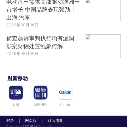
电动汽车需求高涨驱动澳洲车
市增长 中国品牌表现强劲｜
出海·汽车
2026年08月06日
侦查起诉审判执行均有漏洞
涉案财物处置乱象何解
2026年08月06日
财新移动
财新
财新周刊
Caixin
登录
网页版
订阅电邮
|
|
Copyright 财新网 All Rights Reserved