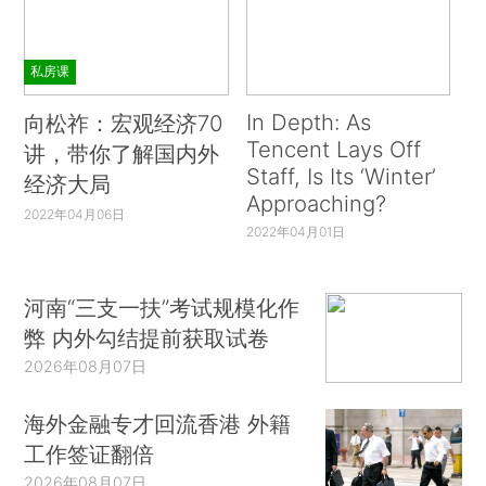
私房课
In Depth: As
向松祚：宏观经济70
Tencent Lays Off
讲，带你了解国内外
Staff, Is Its ‘Winter’
经济大局
Approaching?
2022年04月06日
2022年04月01日
河南“三支一扶”考试规模化作
弊 内外勾结提前获取试卷
2026年08月07日
海外金融专才回流香港 外籍
工作签证翻倍
2026年08月07日