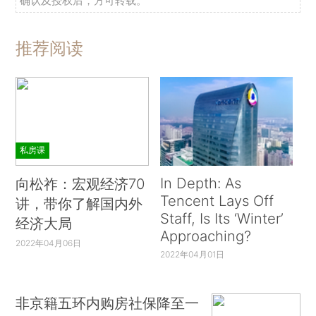
确认及授权后，方可转载。
推荐阅读
私房课
In Depth: As
向松祚：宏观经济70
Tencent Lays Off
讲，带你了解国内外
Staff, Is Its ‘Winter’
经济大局
Approaching?
2022年04月06日
2022年04月01日
非京籍五环内购房社保降至一