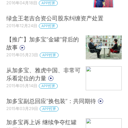
2016年04月18日
APP打开
绿盒王老吉合资公司股东纠缠资产处置
2015年12月24日
APP打开
【推广】加多宝“金罐”背后的
故事
2015年05月23日
APP打开
从加多宝、雅虎中国、非常可
乐看定位的力量
2015年05月14日
APP打开
加多宝副总回应“换包装”：共同期待
2015年03月29日
APP打开
加多宝再上诉 继续争夺红罐