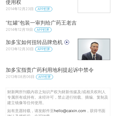
使用权
2014年12月23日
APP打开
“红罐”包装一审判给广药王老吉
2014年12月19日
APP打开
加多宝如何扭转品牌危机
2013年12月30日
APP打开
加多宝指责广药利用地利提起诉中禁令
2013年08月06日
APP打开
财新网所刊载内容之知识产权为财新传媒及/或相关权利人
专属所有或持有。未经许可，禁止进行转载、摘编、复制及
建立镜像等任何使用。
如有意愿转载，请发邮件至
hello@caixin.com
，获得书面