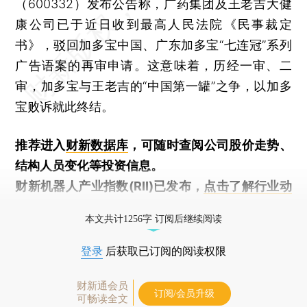
（600332）发布公告称，广药集团及王老吉大健
康公司已于近日收到最高人民法院《民事裁定
书》，驳回加多宝中国、广东加多宝“七连冠”系列
广告语案的再审申请。这意味着，历经一审、二
审，加多宝与王老吉的“中国第一罐”之争，以加多
宝败诉就此终结。
推荐进入
财新数据库
，可随时查阅公司股价走势、
结构人员变化等投资信息。
财新机器人产业指数(RII)已发布，
点击了解行业动
态
本文共计1256字 订阅后继续阅读
登录
后获取已订阅的阅读权限
财新通会员
订阅/会员升级
可畅读全文