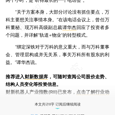
两个小时，是“听得最长的一个电话会”。
“关于方案本身，大部分讨论没有抓住要点，万
科主要想关注事情本身。”在该电话会议上，曾任万
科董秘、现万科高级副总裁
谭华杰
回应了投资者多
个问题，并详解“轨道+物业”的转型模式。
“绑定深铁对于万科的意义重大，而与万科董事
会、管理层构成并无关系，事关万科所有股东的利
益。”谭华杰说。
推荐进入
财新数据库
，可随时查阅公司股价走势、
结构人员变化等投资信息。
财新机器人产业指数(RII)已发布，
点击了解行业动
态
本文共计0字 订阅后继续阅读