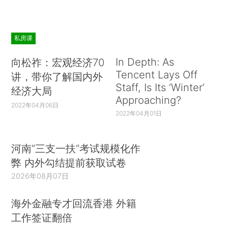
私房课
In Depth: As
向松祚：宏观经济70
Tencent Lays Off
讲，带你了解国内外
Staff, Is Its ‘Winter’
经济大局
Approaching?
2022年04月06日
2022年04月01日
河南“三支一扶”考试规模化作
弊 内外勾结提前获取试卷
2026年08月07日
海外金融专才回流香港 外籍
工作签证翻倍