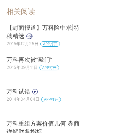
相关阅读
【封面报道】万科险中求|特
稿精选
2015年12月25日
APP打开
万科再次被“敲门”
2015年09月11日
APP打开
万科试错
2014年04月04日
APP打开
万科重组方案价值几何 券商
详解财务指标