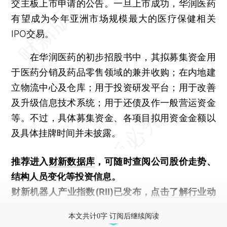
交主板上市申请的公告。一旦上市成功，华润医药
有望成为今年亚洲市场规模最大的医疗保健相关
IPO交易。
在华润医药的初步招股书中，其拟募集资金用
于医药分销及药品零售领域的兼并收购；在内地建
立物流中心及仓库；用于投资研发平台；用于改善
及升级信息技术系统；用于还债及作一般营运资金
等。不过，具体募集资金、各项目拟用资金金额以
及具体挂牌时间并未披露。
推荐进入
财新数据库
，可随时查阅公司股价走势、
结构人员变化等投资信息。
财新机器人产业指数(RII)已发布，
点击了解行业动
态
本文共计0字 订阅后继续阅读