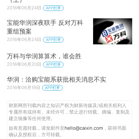
2016年06月24日
APP打开
宝能华润深夜联手 反对万科
重组预案
2016年06月24日
APP打开
万科与华润算算术，谁会胜
2016年06月20日
APP打开
华润：洽购宝能系获批相关消息不实
2016年06月19日
APP打开
财新网所刊载内容之知识产权为财新传媒及/或相关权利人
专属所有或持有。未经许可，禁止进行转载、摘编、复制及
建立镜像等任何使用。
如有意愿转载，请发邮件至
hello@caixin.com
，获得书面
确认及授权后，方可转载。