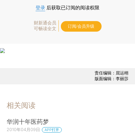
登录
后获取已订阅的阅读权限
财新通会员
订阅/会员升级
可畅读全文
责任编辑：屈运栩
版面编辑：李丽莎
相关阅读
华润十年医药梦
2010年04月09日
APP打开