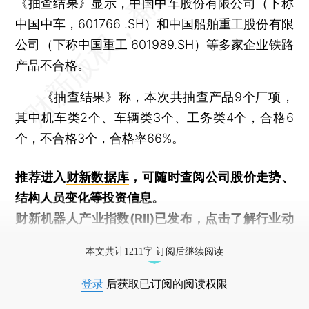
《抽查结果》显示，中国中车股份有限公司（下称
中国中车，601766 .SH）和中国船舶重工股份有限
公司（下称中国重工
601989.SH
）等多家企业铁路
产品不合格。
《抽查结果》称，本次共抽查产品9个厂项，
其中机车类2个、车辆类3个、工务类4个，合格6
个，不合格3个，合格率66%。
推荐进入
财新数据库
，可随时查阅公司股价走势、
结构人员变化等投资信息。
财新机器人产业指数(RII)已发布，
点击了解行业动
态
本文共计1211字 订阅后继续阅读
登录
后获取已订阅的阅读权限