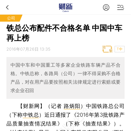
公司
铁总公布配件不合格名单 中国中车
再上榜
2016年07月26日 13:35
T中
中国中车和中国重工等多家企业铁路车辆产品不合
格。中铁总称，各路局（公司）一律不得采购不合格
产品，对在用产品要按照相关法律规定进行索赔或要
求企业召回
【财新网】（记者
路炳阳
）
中国铁路总公司
（下称
中铁总
）近日通报了《2016年第3批铁路产
品质量抽查情况结果》（下称《抽查结果》）。