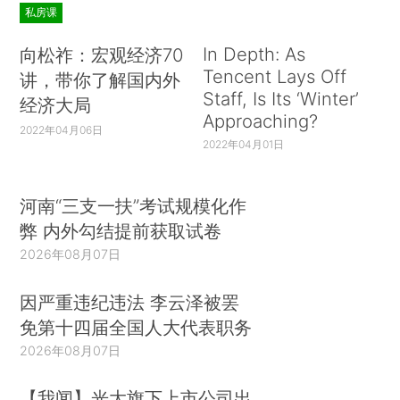
私房课
In Depth: As
向松祚：宏观经济70
Tencent Lays Off
讲，带你了解国内外
Staff, Is Its ‘Winter’
经济大局
Approaching?
2022年04月06日
2022年04月01日
河南“三支一扶”考试规模化作
弊 内外勾结提前获取试卷
2026年08月07日
因严重违纪违法 李云泽被罢
免第十四届全国人大代表职务
2026年08月07日
【我闻】光大旗下上市公司出