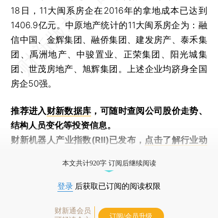
18日，11大闽系房企在2016年的拿地成本已达到
1406.9亿元。中原地产统计的11大闽系房企为：融
信中国、金辉集团、融侨集团、建发房产、泰禾集
团、禹洲地产、中骏置业、正荣集团、阳光城集
团、世茂房地产、旭辉集团。上述企业均跻身全国
房企50强。
推荐进入
财新数据库
，可随时查阅公司股价走势、
结构人员变化等投资信息。
财新机器人产业指数(RII)已发布，
点击了解行业动
态
本文共计920字 订阅后继续阅读
登录
后获取已订阅的阅读权限
财新通会员
订阅/会员升级