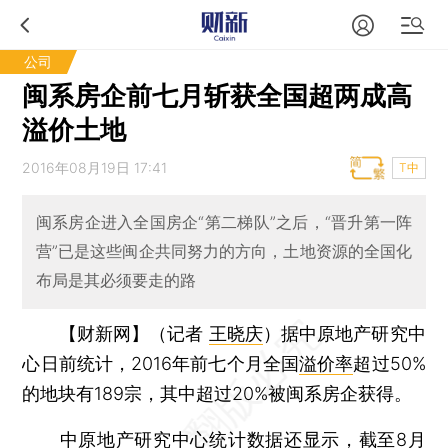
公司
闽系房企前七月斩获全国超两成高
溢价土地
2016年08月19日 17:41
T中
闽系房企进入全国房企“第二梯队”之后，“晋升第一阵
营”已是这些闽企共同努力的方向，土地资源的全国化
布局是其必须要走的路
【财新网】（记者
王晓庆
）
据中原地产研究中
心日前统计，2016年前七个月全国
溢价率
超过50%
的地块有189宗，其中超过20%被闽系房企获得。
中原地产研究中心统计数据还显示，截至8月