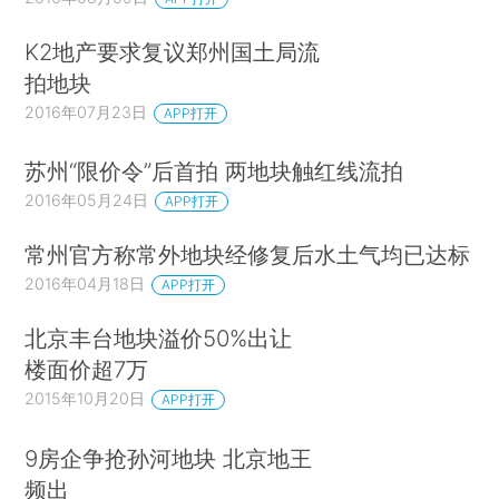
K2地产要求复议郑州国土局流
拍地块
2016年07月23日
APP打开
苏州“限价令”后首拍 两地块触红线流拍
2016年05月24日
APP打开
常州官方称常外地块经修复后水土气均已达标
2016年04月18日
APP打开
北京丰台地块溢价50%出让
楼面价超7万
2015年10月20日
APP打开
9房企争抢孙河地块 北京地王
频出