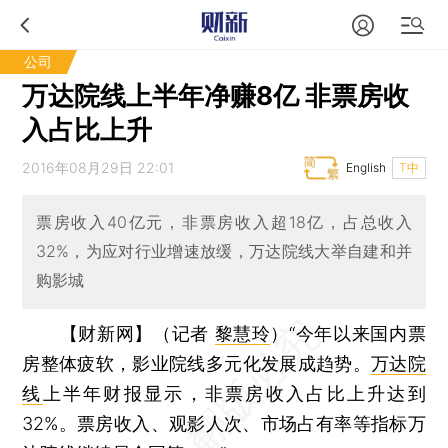
公司
万达院线上半年净赚8亿 非票房收
入占比上升
2016年08月29日 22:01
English
T中
票房收入40亿元，非票房收入超18亿，占总收入
32%，为应对行业增速放缓，万达院线大举自建和并
购影城
【财新网】（记者
黎慧玲
）
“今年以来国内票
房整体疲软，影业院线多元化发展成趋势。
万达院
线
上半年财报显示，非票房收入占比上升达到
32%。票房收入、观影人次、市场占有率等指标万