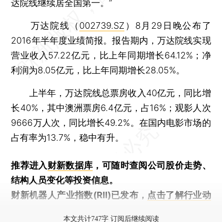
达院线继续居全国第一。”
万达院线（
002739.SZ
）8月29日晚公布了
2016年半年度业绩简报。报告期内，万达院线实现
营业收入57.22亿元，比上年同期增长64.12%；净
利润为8.05亿元，比上年同期增长28.05%。
上半年，万达院线总票房收入40亿元，同比增
长40%，其中澳洲票房6.4亿元，占16%；观影人次
9666万人次，同比增长49.2%。在国内电影市场的
占有率为13.7%，稳中有升。
推荐进入
财新数据库
，可随时查阅公司股价走势、
结构人员变化等投资信息。
财新机器人产业指数(RII)已发布，
点击了解行业动
态
本文共计747字 订阅后继续阅读