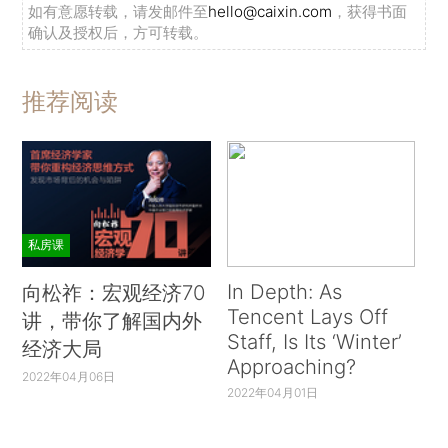
如有意愿转载，请发邮件至
hello@caixin.com
，获得书面
确认及授权后，方可转载。
推荐阅读
私房课
In Depth: As
向松祚：宏观经济70
Tencent Lays Off
讲，带你了解国内外
Staff, Is Its ‘Winter’
经济大局
Approaching?
2022年04月06日
2022年04月01日