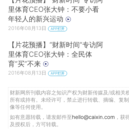
里体育CEO张大钟：不要小看
年轻人的新兴运动
2016年08月13日
APP打开
【片花预播】“财新时间”专访阿
里体育CEO张大钟：全民体
育“买”不来
2016年08月13日
APP打开
财新网所刊载内容之知识产权为财新传媒及/或相关
所有或持有。未经许可，禁止进行转载、摘编、复制
像等任何使用。
如有意愿转载，请发邮件至
hello@caixin.com
，获
及授权后，方可转载。