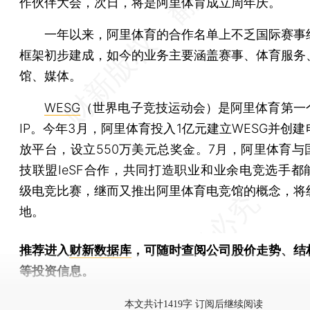
作伙伴大会，次日，将是阿里体育成立周年庆。
一年以来，阿里体育的合作名单上不乏国际赛事
框架初步建成，如今的业务主要涵盖赛事、体育服务
馆、媒体。
WESG
（世界电子竞技运动会）是阿里体育第一
IP。今年3月，阿里体育投入1亿元建立WESG并创
放平台，设立550万美元总奖金。7月，阿里体育与
技联盟IeSF合作，共同打造职业和业余电竞选手都
级电竞比赛，继而又推出阿里体育电竞馆的概念，将
地。
推荐进入
财新数据库
，可随时查阅公司股价走势、结
等投资信息。
财新机器人产业指数(RII)已发布，
点击了解行业动态
本文共计1419字 订阅后继续阅读