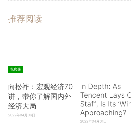
推荐阅读
私房课
In Depth: As
向松祚：宏观经济70
Tencent Lays O
讲，带你了解国内外
Staff, Is Its ‘Wi
经济大局
Approaching?
2022年04月06日
2022年04月01日