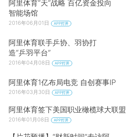
阿里体育“天”战略 百亿资金投向
智能场馆
2016年06月01日
APP打开
阿里体育联手乒协、羽协打
造“乒羽平台”
2016年04月08日
APP打开
阿里体育1亿布局电竞 自创赛事IP
2016年03月30日
APP打开
阿里体育签下美国职业橄榄球大联盟
2016年01月08日
APP打开
【片花预播】“财新时间”专访阿