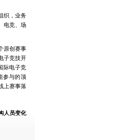
组织，业务
、电竞、场
个原创赛事
建电子竞技开
国际电子竞
能参与的顶
线上赛事落
构人员变化