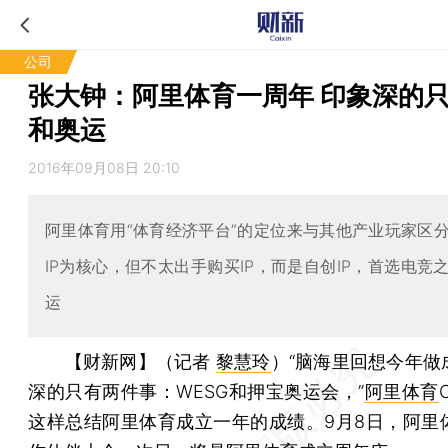
公司
张大钟：阿里体育一周年 印象深的
和奥运
2016年09月08日 20:10
阿里体育用“体育经济平台”的定位来与其他产业玩家区
IP为核心，但不太出手购买IP，而是自创IP，首选电竞
运
【财新网】（记者
黎慧玲
）
“脑海里回想今年做
深的只有两件事：WESG和押宝奥运会，”
阿里体育
这样总结阿里体育成立一年的成绩。9月8日，阿里