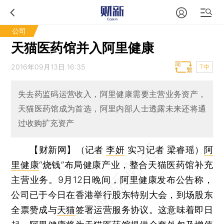
公司
天猫医药馆并入阿里健康
2016年09月13日 16:35
T中
失去药监码运营收入，阿里健康需要主营业务资产，
天猫医药馆成为首选，阿里内部人士透露未来还将通
过收购扩充资产
【财新网】（记者
李妍
实习记者 梁睿瑶）
阿
里健康
“烧钱”布局健康产业，整合天猫医药馆补充
主营业务。9月12日晚间，阿里健康发布公告称，
公司已于今日在香港举行股东特别大会，到场股东
全票赞成与
天猫
签署运营服务协议。这意味着即日