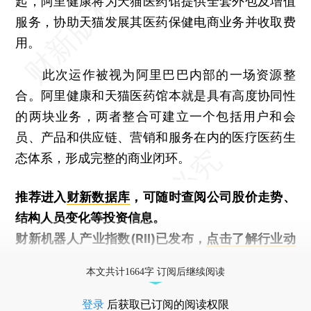
起，阿里健康将为天猫医药馆提供全套外包及增值
服务，协助天猫发展其医药保健电商业务并收取费
用。
此次运作被视为阿里巴巴内部的一场资源整
合。阿里健康和天猫医药馆本就是具有高度协同性
的两块业务，两者整合可建立一个包括用户和会
员、产品和供应链、营销和服务在内的医疗医药生
态体系，形成完整的商业闭环。
推荐进入
财新数据库
，可随时查阅公司股价走势、
结构人员变化等投资信息。
财新机器人产业指数(RII)已发布，
点击了解行业动
态
本文共计1664字 订阅后继续阅读
登录
后获取已订阅的阅读权限