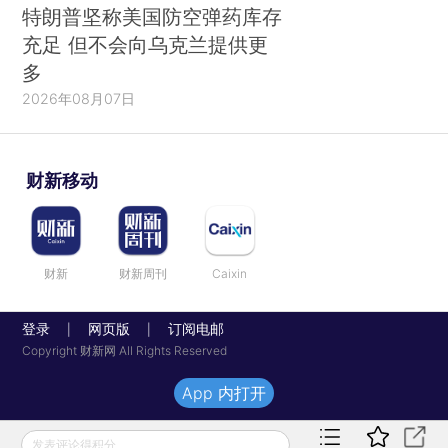
特朗普坚称美国防空弹药库存
充足 但不会向乌克兰提供更
多
2026年08月07日
财新移动
财新
财新周刊
Caixin
登录
网页版
订阅电邮
|
|
Copyright 财新网 All Rights Reserved
App 内打开
发表评论得积分