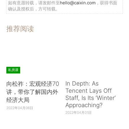
如有意愿转载，请发邮件至
hello@caixin.com
，获得书面
确认及授权后，方可转载。
推荐阅读
私房课
In Depth: As
向松祚：宏观经济70
Tencent Lays Off
讲，带你了解国内外
Staff, Is Its ‘Winter’
经济大局
Approaching?
2022年04月06日
2022年04月01日