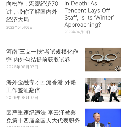
In Depth: As
向松祚：宏观经济70
Tencent Lays Off
讲，带你了解国内外
Staff, Is Its ‘Winter’
经济大局
Approaching?
2022年04月06日
2022年04月01日
河南“三支一扶”考试规模化作
弊 内外勾结提前获取试卷
2026年08月07日
海外金融专才回流香港 外籍
工作签证翻倍
2026年08月07日
因严重违纪违法 李云泽被罢
免第十四届全国人大代表职务