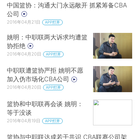
中国篮协：沟通大门永远敞开 抓紧筹备CBA
公司
2016年04月21日
APP打开
姚明：中职联两大诉求均遭篮
协拒绝
2016年04月20日
APP打开
中职联遭篮协严拒 姚明不愿
加入伪市场化CBA公司
2016年04月20日
APP打开
篮协和中职联再会谈 姚明：
等于没谈
2016年04月19日
APP打开
篮协与中职联达成若干共识 CBA联赛公司架