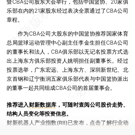
暨CBA公司股东大会举行，包括中国篮协、20家俱
乐部在内的21家股东经过表决全票通过了CBA公司
章程。
作为CBA公司大股东的中国篮协推荐国家体育
总局篮球运动管理中心副主任李金生担任CBA公司
的董事长和法人，CBA俱乐部以无记名投票方式选
出上海东方俱乐部投资人姚明担任副董事长。经过
投票选举，广东宏远、上海东方、深圳新世纪、北
京首钢和辽宁衡润五家俱乐部代表与中国篮协派出
的董事一起共同组成CBA公司的首届董事会。
推荐进入
财新数据库
，可随时查阅公司股价走势、
结构人员变化等投资信息。
财新机器人产业指数(RII)已发布，
点击了解行业动
态