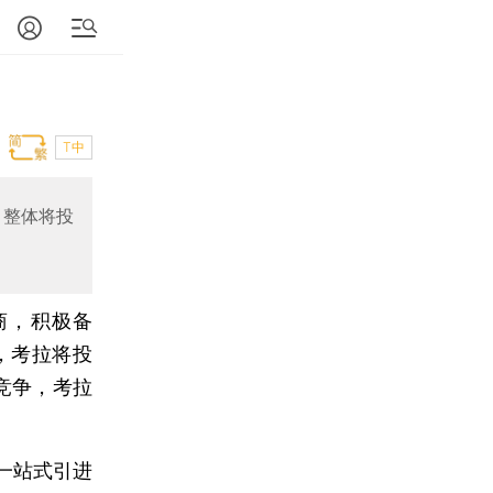
T中
。整体将投
商，积极备
”，考拉将投
竞争，考拉
一站式引进