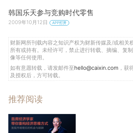
韩国乐天参与竞购时代零售
2009年10月12日
APP打开
财新网所刊载内容之知识产权为财新传媒及/或相关
所有或持有。未经许可，禁止进行转载、摘编、复制
像等任何使用。
如有意愿转载，请发邮件至
hello@caixin.com
，获
及授权后，方可转载。
推荐阅读