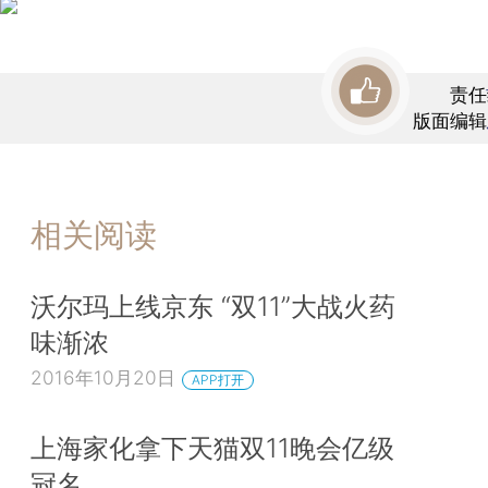
责任
版面编辑
相关阅读
沃尔玛上线京东 “双11”大战火药
味渐浓
2016年10月20日
APP打开
上海家化拿下天猫双11晚会亿级
冠名