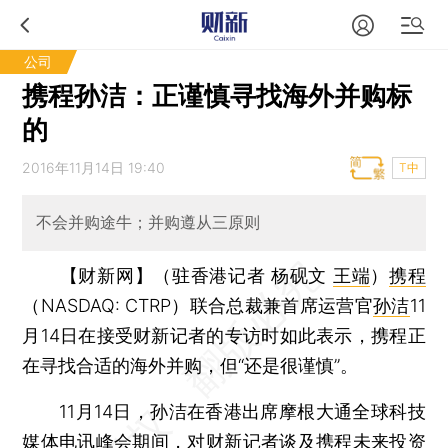
公司
携程孙洁：正谨慎寻找海外并购标
的
2016年11月14日 19:40
T中
不会并购途牛；并购遵从三原则
【财新网】（驻香港记者 杨砚文
王端
）
携程
（NASDAQ: CTRP）联合总裁兼首席运营官
孙洁
11
月14日在接受财新记者的专访时如此表示，携程正
在寻找合适的海外并购，但“还是很谨慎”。
11月14日，孙洁在香港出席摩根大通全球科技
媒体电讯峰会期间，对财新记者谈及携程未来投资