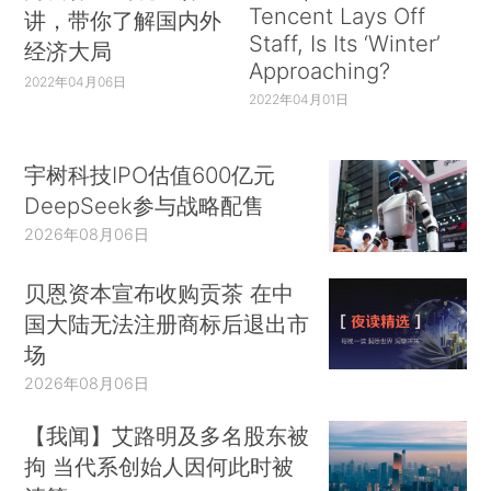
Tencent Lays Off
讲，带你了解国内外
Staff, Is Its ‘Winter’
经济大局
Approaching?
2022年04月06日
2022年04月01日
宇树科技IPO估值600亿元
DeepSeek参与战略配售
2026年08月06日
贝恩资本宣布收购贡茶 在中
国大陆无法注册商标后退出市
场
2026年08月06日
【我闻】艾路明及多名股东被
拘 当代系创始人因何此时被