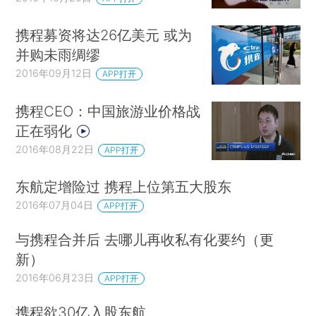
携程募资将达26亿美元 或为
并购未雨绸缪
2016年09月12日
APP打开
携程CEO：中国旅游业价格战
正在弱化
2016年08月22日
APP打开
东航定增险过 携程上位第五大股东
2016年07月04日
APP打开
与携程合并后 去哪儿再收私有化要约（更
新）
2016年06月23日
APP打开
携程欲30亿入股东航