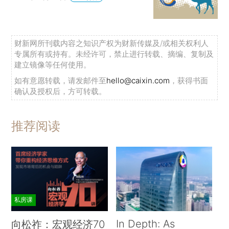
财新网所刊载内容之知识产权为财新传媒及/或相关权利人
专属所有或持有。未经许可，禁止进行转载、摘编、复制及
建立镜像等任何使用。
如有意愿转载，请发邮件至
hello@caixin.com
，获得书面
确认及授权后，方可转载。
推荐阅读
私房课
In Depth: As
向松祚：宏观经济70