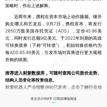
策略时，作出上述解释。
近两年来，携程在资本市场上动作频频。继并
购去哪儿和艺龙后，9月7日，携程宣布，将发行
2850万股美国存托凭证（ADS），定价45.96美
元，同时发行总额9亿美元、于2022年到期的高级
可转换债券（下称“可转债”），初始转换价格约为
每ADS 65.49美元，引发市场对其将进行更大规模
并购的猜测。
推荐进入
财新数据库
，可随时查阅公司股价走势、
结构人员变化等投资信息。
财新机器人产业指数(RII)已发布，
点击了解行业动
态
本文共计888字 订阅后继续阅读