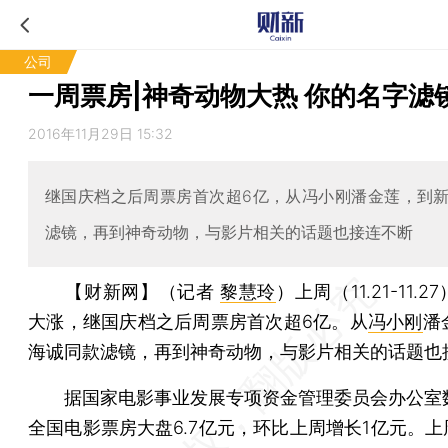
公司
一周票房|神奇动物大热 你的名字滤
2016年11月29日 15:32
继国庆档之后周票房首次超6亿，从冯小刚潘金莲，到
滤镜，再到神奇动物，与影片相关的话题也接连不断
【财新网】（记者
黎慧玲
）
上周（11.21-11.
大涨，继国庆档之后周票房首次超6亿。从
冯小刚
潘
海诚同款滤镜，再到神奇动物，与影片相关的话题也
据国家电影事业发展专项资金管理委员会办公室
全国电影票房大盘6.7亿元，环比上周增长1亿元。上