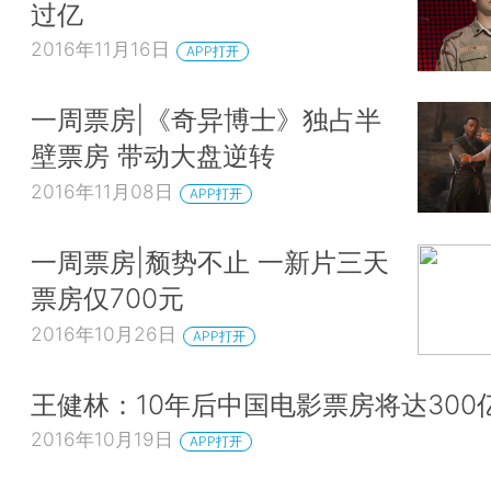
过亿
2016年11月16日
APP打开
一周票房|《奇异博士》独占半
壁票房 带动大盘逆转
2016年11月08日
APP打开
一周票房|颓势不止 一新片三天
票房仅700元
2016年10月26日
APP打开
王健林：10年后中国电影票房将达300
2016年10月19日
APP打开