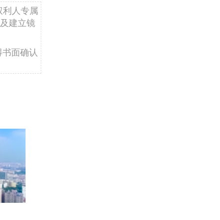
权利人专属
及建立镜
得书面确认