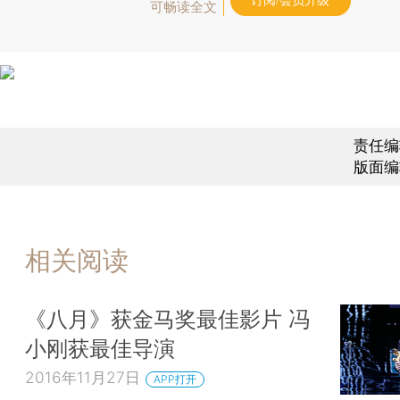
订阅/会员升级
可畅读全文
责任编
版面编
相关阅读
《八月》获金马奖最佳影片 冯
小刚获最佳导演
2016年11月27日
APP打开