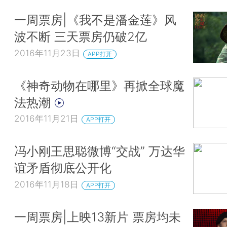
一周票房|《我不是潘金莲》风
波不断 三天票房仍破2亿
2016年11月23日
APP打开
《神奇动物在哪里》再掀全球魔
法热潮
2016年11月21日
APP打开
冯小刚王思聪微博“交战” 万达华
谊矛盾彻底公开化
2016年11月18日
APP打开
一周票房|上映13新片 票房均未