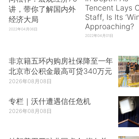
Tencent Lays O
讲，带你了解国内外
Staff, Is Its ‘Wi
经济大局
Approaching?
2022年04月06日
2022年04月01日
非京籍五环内购房社保降至一年
北京市公积金最高可贷340万元
2026年08月08日
专栏｜沃什遭遇信任危机
2026年08月08日