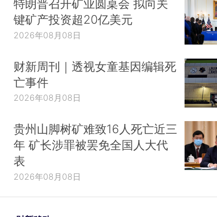
特朗普召开矿业圆桌会 拟向关
键矿产投资超20亿美元
2026年08月08日
财新周刊｜透视女童基因编辑死
亡事件
2026年08月08日
贵州山脚树矿难致16人死亡近三
年 矿长涉罪被罢免全国人大代
表
2026年08月08日