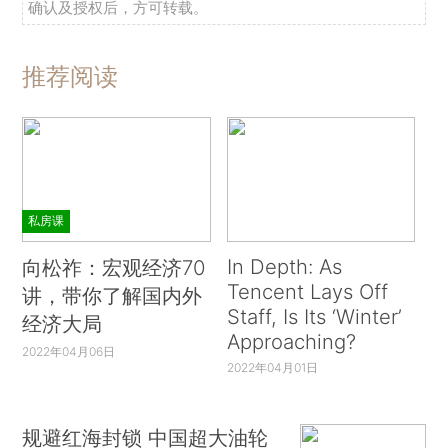
确认及授权后，方可转载。
推荐阅读
私房课
In Depth: As
向松祚：宏观经济70
Tencent Lays Off
讲，带你了解国内外
Staff, Is Its ‘Winter’
经济大局
Approaching?
2022年04月06日
2022年04月01日
规避红海封锁 中国超大油轮