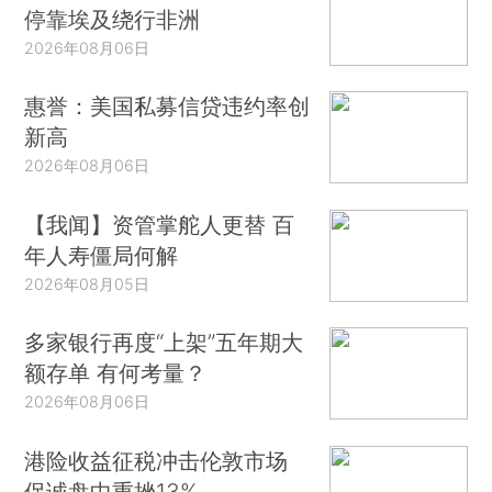
停靠埃及绕行非洲
2026年08月06日
惠誉：美国私募信贷违约率创
新高
2026年08月06日
【我闻】资管掌舵人更替 百
年人寿僵局何解
2026年08月05日
多家银行再度“上架”五年期大
额存单 有何考量？
2026年08月06日
港险收益征税冲击伦敦市场
保诚盘中重挫13%