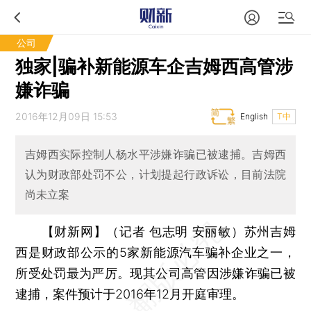
公司
独家|骗补新能源车企吉姆西高管涉
嫌诈骗
2016年12月09日 15:53
English
T中
吉姆西实际控制人杨水平涉嫌诈骗已被逮捕。吉姆西
认为财政部处罚不公，计划提起行政诉讼，目前法院
尚未立案
【财新网】（记者 包志明 安丽敏）
苏州吉姆
西是财政部公示的5家新能源汽车骗补企业之一，
所受处罚最为严厉。现其公司高管因涉嫌诈骗已被
逮捕，案件预计于2016年12月开庭审理。