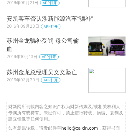
2016年09月21日
APP打开
安凯客车否认涉新能源汽车“骗补”
2016年09月20日
APP打开
苏州金龙骗补受罚 母公司输
血
2016年10月13日
APP打开
苏州金龙总经理吴文文坠亡
2016年03月30日
APP打开
财新网所刊载内容之知识产权为财新传媒及/或相关权利人
专属所有或持有。未经许可，禁止进行转载、摘编、复制及
建立镜像等任何使用。
如有意愿转载，请发邮件至
hello@caixin.com
，获得书面