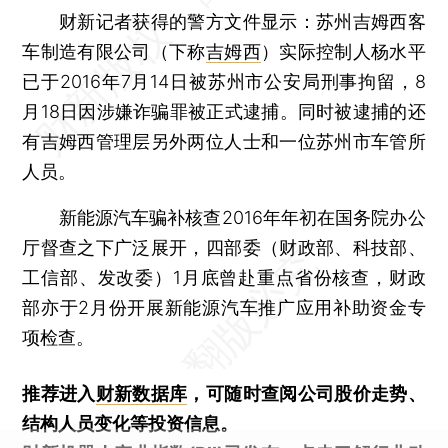
财新记者获得的警方文件显示：苏州吉姆西客
车制造有限公司（下称
吉姆西
）实际控制人杨水平
已于2016年7月14日被苏州市公安局刑事拘留，8
月18日因涉嫌诈骗罪被正式逮捕。同时被逮捕的还
有吉姆西管理层另外两位人士和一位苏州市车管所
人员。
新能源汽车骗补核查2016年年初在国务院办公
厅督查之下广泛展开，四部委（财政部、科技部、
工信部、发改委）1月底曾赴重点省份核查，财政
部亦于2月份开展新能源汽车推广应用补助资金专
项检查。
推荐进入
财新数据库
，可随时查阅公司股价走势、
结构人员变化等投资信息。