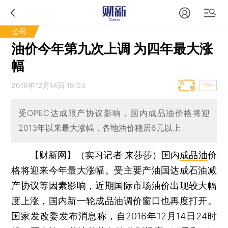
公司
油价今年第九次上调 为四年最大涨
幅
2016年12月14日 19:03
T中
受OPEC达成限产协议影响，国内成品油价格将迎
2013年以来最大涨幅，各地油价稳居6元以上
【财新网】（实习记者 来莎莎）
国内
成品油
价
格将迎来今年最大涨幅。受主要产油国达成石油减
产协议等因素影响，近期国际市场油价出现较大幅
度上涨，国内新一轮成品油调价窗口也再度打开。
国家发改委发布消息称，自2016年12月14日24时