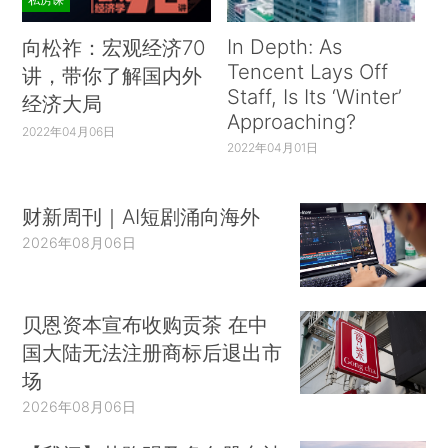
In Depth: As
向松祚：宏观经济70
Tencent Lays Off
讲，带你了解国内外
Staff, Is Its ‘Winter’
经济大局
Approaching?
2022年04月06日
2022年04月01日
财新周刊｜AI短剧涌向海外
2026年08月06日
贝恩资本宣布收购贡茶 在中
国大陆无法注册商标后退出市
场
2026年08月06日