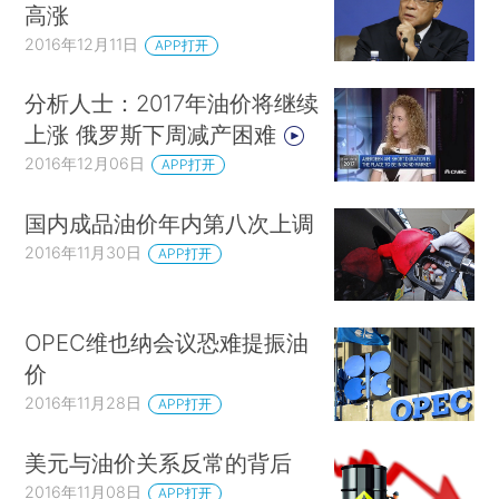
高涨
2016年12月11日
APP打开
分析人士：2017年油价将继续
上涨 俄罗斯下周减产困难
2016年12月06日
APP打开
国内成品油价年内第八次上调
2016年11月30日
APP打开
OPEC维也纳会议恐难提振油
价
2016年11月28日
APP打开
美元与油价关系反常的背后
2016年11月08日
APP打开