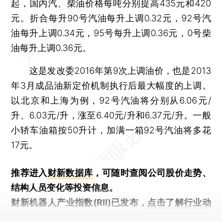
起，国内汽、柴油价格每吨分别提高435元和420
元。折合每升90号汽油每升上调0.32元，92号汽
油每升上调0.34元，95号每升上调0.36元，0号柴
油每升上调0.36元。
这是发改委2016年第9次上调油价，也是2013
年3月成品油新定价机制执行后最大幅度的上调。
以北京和上海为例，92号汽油将分别从6.06元/
升、6.03元/升，涨至6.40元/升和6.37元/升。一般
小轿车油箱按50升计，加满一箱92号汽油将多花
17元。
推荐进入
财新数据库
，可随时查阅公司股价走势、
结构人员变化等投资信息。
财新机器人产业指数(RII)已发布，
点击了解行业动
态