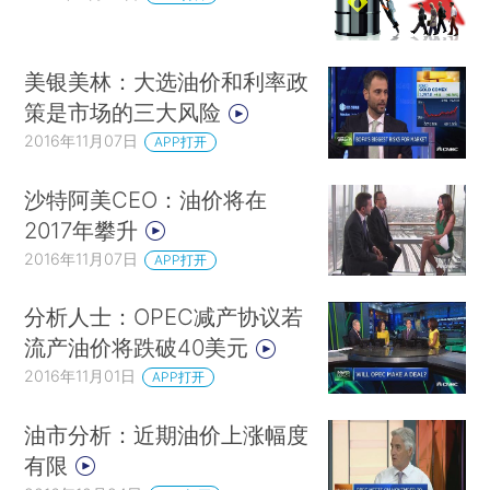
美银美林：大选油价和利率政
策是市场的三大风险
2016年11月07日
APP打开
沙特阿美CEO：油价将在
2017年攀升
2016年11月07日
APP打开
分析人士：OPEC减产协议若
流产油价将跌破40美元
2016年11月01日
APP打开
油市分析：近期油价上涨幅度
有限