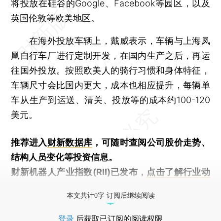
将投放在硅谷的Google、Facebook等园区，以及
英国伦敦等欧美地区。
在海外投放车辆上，戴威表示，车辆与上海凤
凰自行车厂进行定制开发，在国内生产之后，再运
往国外投放。按照欧美人的骑行习惯和身体特征，
车辆尺寸会比国内更大，成本也相应提升，每辆单
车从生产到运送、清关、投放等的成本约100-120
美元。
推荐进入
财新数据库
，可随时查阅公司股价走势、
结构人员变化等投资信息。
财新机器人产业指数(RII)已发布，
点击了解行业动
态
本文共计0字 订阅后继续阅读
登录
后获取已订阅的阅读权限