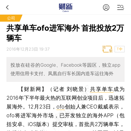
公司
共享单车ofo进军海外 首批投放2万
辆车
2016年12月23日 19:37
T中
投放在硅谷的Google、Facebook等园区，独立app
使用信用卡支付、凤凰自行车长国内造车运往海外
【财新网】（记者 刘晓景）
共享单车
成为
2016年下半年最火热的互联网创业项目后，迅速拓
展海外。12月23日，
ofo
创始人兼CEO戴威表示，
ofo将进军海外市场，已开发独立的海外APP（包
括安卓、iOS版本）提交审核，首批共2万辆单车，