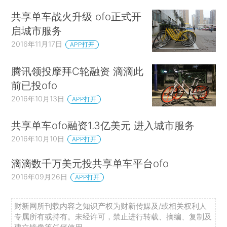
共享单车战火升级 ofo正式开
启城市服务
2016年11月17日
APP打开
腾讯领投摩拜C轮融资 滴滴此
前已投ofo
2016年10月13日
APP打开
共享单车ofo融资1.3亿美元 进入城市服务
2016年10月10日
APP打开
滴滴数千万美元投共享单车平台ofo
2016年09月26日
APP打开
财新网所刊载内容之知识产权为财新传媒及/或相关权利人
专属所有或持有。未经许可，禁止进行转载、摘编、复制及