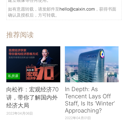
建立镜像等任何使用。
如有意愿转载，请发邮件至
hello@caixin.com
，获得书面
确认及授权后，方可转载。
推荐阅读
私房课
In Depth: As
向松祚：宏观经济70
Tencent Lays Off
讲，带你了解国内外
Staff, Is Its ‘Winter’
经济大局
Approaching?
2022年04月06日
2022年04月01日