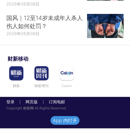
2026年08月08日
国风｜12至14岁未成年人杀人
伤人如何处罚？
2026年08月08日
财新移动
财新
财新周刊
Caixin
登录
网页版
订阅电邮
|
|
Copyright 财新网 All Rights Reserved
App 内打开