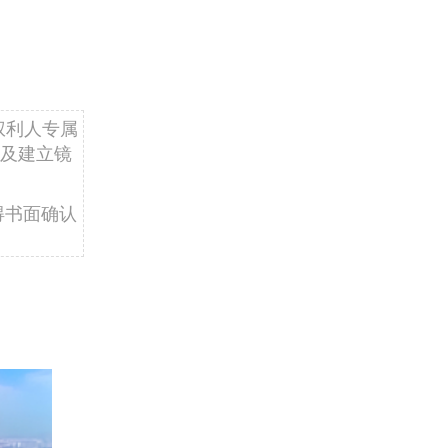
权利人专属
及建立镜
得书面确认