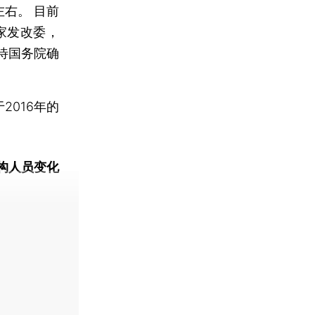
右。 目前
家发改委，
待国务院确
016年的
构人员变化