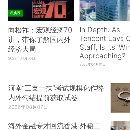
私房课
In Depth: As
向松祚：宏观经济70
Tencent Lays O
讲，带你了解国内外
Staff, Is Its ‘Wi
经济大局
Approaching?
2022年04月06日
2022年04月01日
河南“三支一扶”考试规模化作弊
内外勾结提前获取试卷
2026年08月07日
海外金融专才回流香港 外籍工