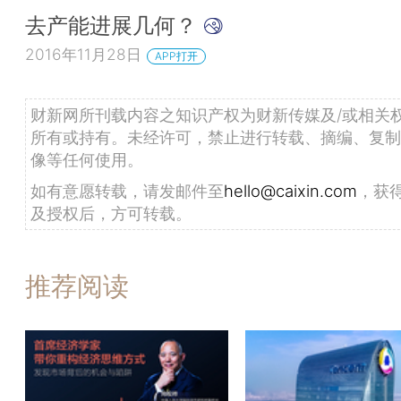
去产能进展几何？
2016年11月28日
APP打开
财新网所刊载内容之知识产权为财新传媒及/或相关
所有或持有。未经许可，禁止进行转载、摘编、复制
像等任何使用。
如有意愿转载，请发邮件至
hello@caixin.com
，获
及授权后，方可转载。
推荐阅读