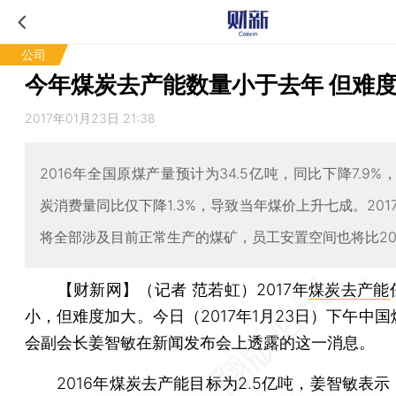
公司
今年煤炭去产能数量小于去年 但难
2017年01月23日 21:38
2016年全国原煤产量预计为34.5亿吨，同比下降7.9%
炭消费量同比仅下降1.3%，导致当年煤价上升七成。201
将全部涉及目前正常生产的煤矿，员工安置空间也将比20
【财新网】（记者 范若虹）
2017年
煤炭去产能
小，但难度加大。今日（2017年1月23日）下午中
会副会长姜智敏在新闻发布会上透露的这一消息。
2016年煤炭去产能目标为2.5亿吨，姜智敏表示