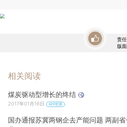
责任
版面
相关阅读
煤炭驱动型增长的终结
2017年01月18日
APP打开
国办通报苏冀两钢企去产能问题 两副省