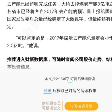
去产能已经超额完成任务，大约去掉煤炭产能3亿吨左
各省市已经将各自2017年去产能的预计量上报给国
国家发改委对总量已经确定了大致数字，但最终还有
定。
“可以肯定的是，2017年煤炭去产能总量定会小于2
2.5亿吨。”他说。
推荐进入
财新数据库
，可随时查阅公司股价走势、结
等投资信息。
财新机器人产业指数(RII)已发布，
点击了解行业动态
本文共计1346字 订阅后继续阅读
登录
后获取已订阅的阅读权限
财新通会员
订阅/会员升级
可畅读全文