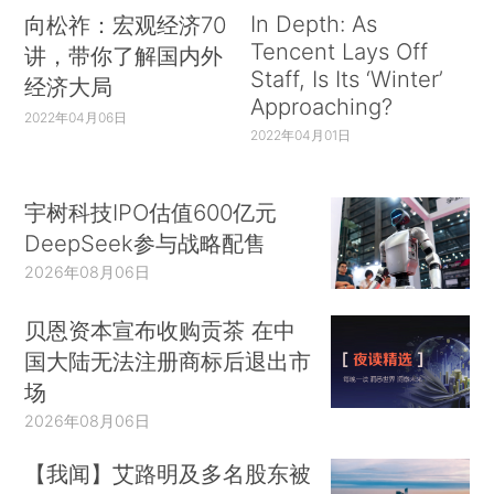
In Depth: As
向松祚：宏观经济70
Tencent Lays Off
讲，带你了解国内外
Staff, Is Its ‘Winter’
经济大局
Approaching?
2022年04月06日
2022年04月01日
宇树科技IPO估值600亿元
DeepSeek参与战略配售
2026年08月06日
贝恩资本宣布收购贡茶 在中
国大陆无法注册商标后退出市
场
2026年08月06日
【我闻】艾路明及多名股东被