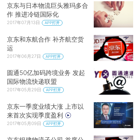
京东与日本物流巨头雅玛多合
作 推进冷链国际化
2017年07月13日
APP打开
京东和东航合作 补齐航空货
运
2017年06月27日
APP打开
圆通50亿加码跨境业务 发起
国际物流快递联盟
2017年05月29日
APP打开
京东一季度业绩大涨 上市以
来首次实现季度盈利
2017年05月09日
APP打开
京东组建物流子公司 首度公