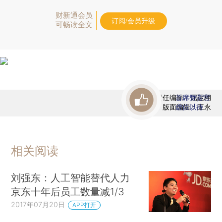
财新通会员
订阅/会员升级
可畅读全文
责任编辑：屈运栩
首席赞赏官
版面编辑：王永
虚位以待
相关阅读
刘强东：人工智能替代人力
京东十年后员工数量减1/3
2017年07月20日
APP打开