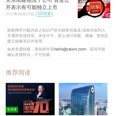
开表示有可能独立上市
2017年04月25日
APP打开
财新网所刊载内容之知识产权为财新传媒及/或相关权利人
专属所有或持有。未经许可，禁止进行转载、摘编、复制及
建立镜像等任何使用。
如有意愿转载，请发邮件至
hello@caixin.com
，获得书面
确认及授权后，方可转载。
推荐阅读
私房课