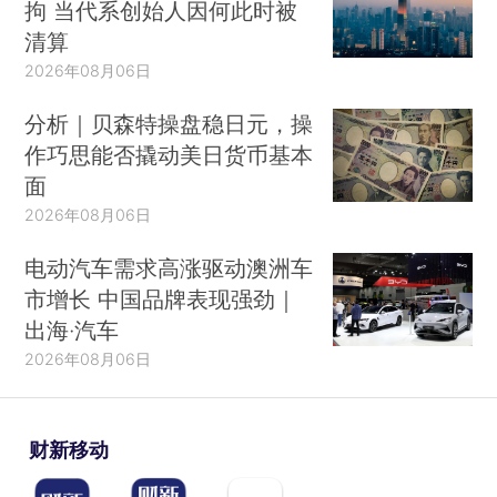
拘 当代系创始人因何此时被
清算
2026年08月06日
分析｜贝森特操盘稳日元，操
作巧思能否撬动美日货币基本
面
2026年08月06日
电动汽车需求高涨驱动澳洲车
市增长 中国品牌表现强劲｜
出海·汽车
2026年08月06日
财新移动