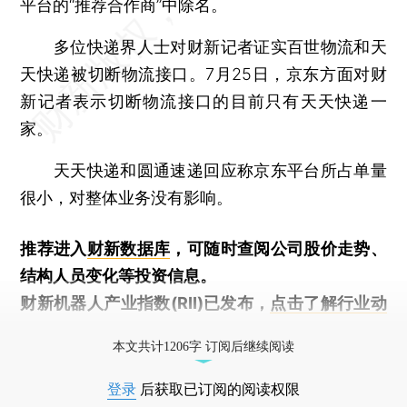
平台的“推荐合作商”中除名。
多位快递界人士对财新记者证实百世物流和天
天快递被切断物流接口。7月25日，京东方面对财
新记者表示切断物流接口的目前只有天天快递一
家。
天天快递和圆通速递回应称京东平台所占单量
很小，对整体业务没有影响。
推荐进入
财新数据库
，可随时查阅公司股价走势、
结构人员变化等投资信息。
财新机器人产业指数(RII)已发布，
点击了解行业动
态
本文共计1206字 订阅后继续阅读
登录
后获取已订阅的阅读权限