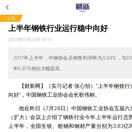
公司
上半年钢铁行业运行稳中向好
2017年07月29日 10:15
2017年上半年，中钢协会员销售利润率为3.04%，与20
年0.97%相比大幅提高
【财新网】（实习记者 张心怡）
“上半年
钢铁
行
向好”，中国钢铁工业协会会长靳伟称。
他在昨日（7月28日）中国钢铁工业协会五届六
（扩大）会议上介绍了钢铁行业今年上半年运行态势。
上半年，全国生铁、粗钢和钢材产量分别为3.63亿吨