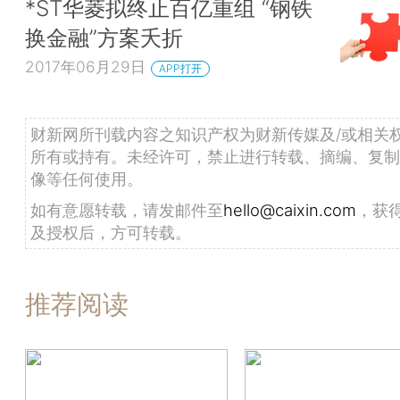
*ST华菱拟终止百亿重组 “钢铁
换金融”方案夭折
2017年06月29日
APP打开
财新网所刊载内容之知识产权为财新传媒及/或相关
所有或持有。未经许可，禁止进行转载、摘编、复制
像等任何使用。
如有意愿转载，请发邮件至
hello@caixin.com
，获
及授权后，方可转载。
推荐阅读