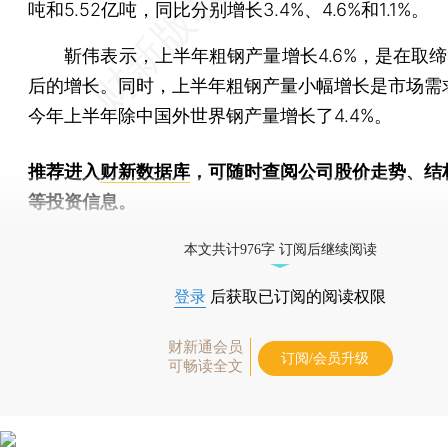
吨和5.52亿吨，同比分别增长3.4%、4.6%和1.1%。
靳伟表示，上半年粗钢产量增长4.6%，是在取缔“
后的增长。同时，上半年粗钢产量小幅增长是市场需
今年上半年除中国外世界钢产量增长了4.4%。
推荐进入
财新数据库
，可随时查阅公司股价走势、结
等投资信息。
财新机器人产业指数(RII)已发布，
点击了解行业动态
本文共计976字 订阅后继续阅读
登录
后获取已订阅的阅读权限
财新通会员
订阅/会员升级
可畅读全文