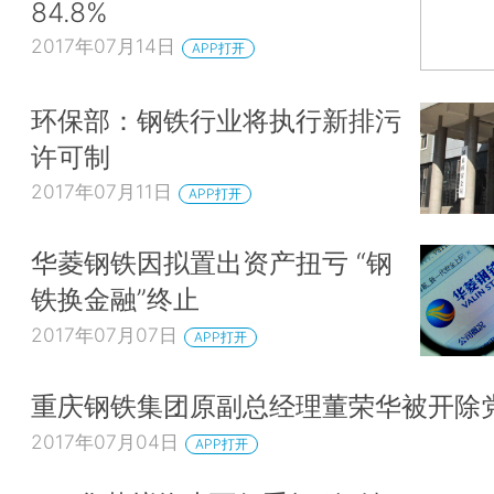
84.8%
2017年07月14日
APP打开
环保部：钢铁行业将执行新排污
许可制
2017年07月11日
APP打开
华菱钢铁因拟置出资产扭亏 “钢
铁换金融”终止
2017年07月07日
APP打开
重庆钢铁集团原副总经理董荣华被开除
2017年07月04日
APP打开