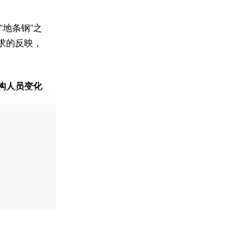
地条钢”之
求的反映，
构人员变化