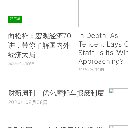
私房课
In Depth: As
向松祚：宏观经济70
Tencent Lays O
讲，带你了解国内外
Staff, Is Its ‘Wi
经济大局
Approaching?
2022年04月06日
2022年04月01日
财新周刊｜优化摩托车报废制度
2026年08月08日