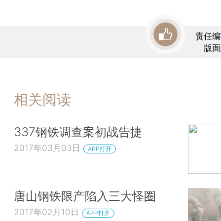
责任编
版面
相关阅读
337钢铁调查案初战告捷
2017年03月03日
APP打开
唐山钢铁限产陷入三大怪圈
2017年02月10日
APP打开