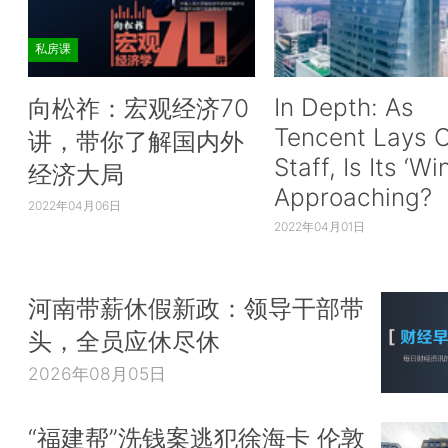
私房课
In Depth: As
向松祚：宏观经济70
Tencent Lays O
讲，带你了解国内外
Staff, Is Its ‘Wi
经济大局
Approaching?
2022年04月06日
2022年04月01日
河南带薪休假新政：领导干部带
头，全员应休尽休
2026年08月05日
“福建帮”洗钱案逃犯徐海卡 伦敦