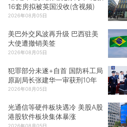
16套房拟被英国没收(含视频)
2026年08月05日
美巴外交风波再升级 巴西驻美
大使遭撤销美签
2026年08月05日
犯罪部分未遂+自首 国防科工局
原副局长张建华一审获刑10年
2026年08月05日
光通信等硬件板块遇冷 美股A股
港股软件板块集体暴涨
2026年08月05日