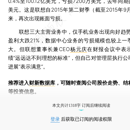
0.4%至100.12亿美元，亏损7200万美元，去年同期盈
美元。这是联想自2015年第二财季（截至2015年9
来，再次出现账面亏损。
联想三大主营业务中，仅手机业务出现向好趋势
盈利大跌21%，数据中心业务的亏损规模也较上一
大。但联想董事长兼CEO
杨元庆
在财报会议中表
绩“远远达不到理想的标准”，但自己对管理层执行公
进展“表示满意”。
推荐进入
财新数据库
，可随时查阅公司股价走势、结
等投资信息。
财新机器人产业指数(RII)已发布，
点击了解行业动态
本文共计1318字 订阅后继续阅读
登录
后获取已订阅的阅读权限