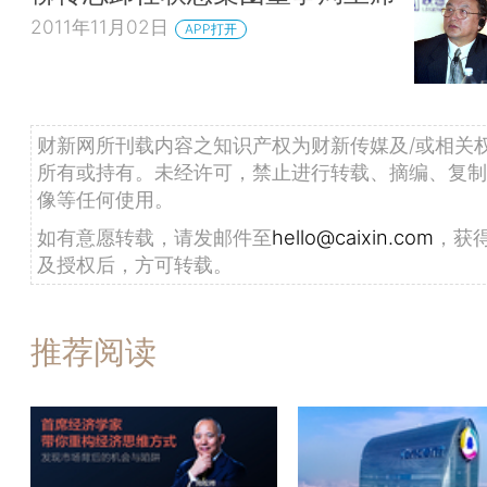
2011年11月02日
APP打开
财新网所刊载内容之知识产权为财新传媒及/或相关
所有或持有。未经许可，禁止进行转载、摘编、复制
像等任何使用。
如有意愿转载，请发邮件至
hello@caixin.com
，获
及授权后，方可转载。
推荐阅读