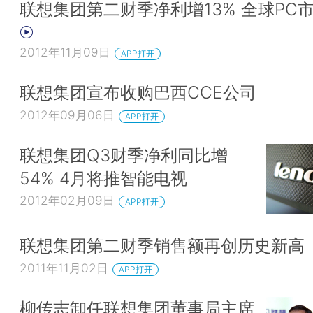
联想集团第二财季净利增13% 全球PC
2012年11月09日
APP打开
联想集团宣布收购巴西CCE公司
2012年09月06日
APP打开
联想集团Q3财季净利同比增
54% 4月将推智能电视
2012年02月09日
APP打开
联想集团第二财季销售额再创历史新高
2011年11月02日
APP打开
柳传志卸任联想集团董事局主席