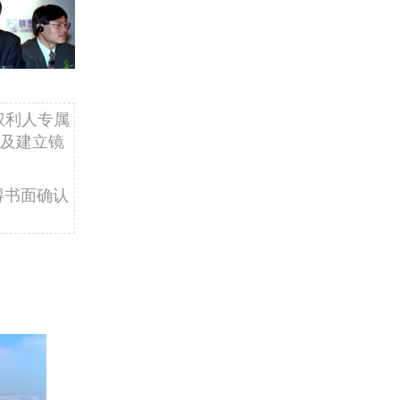
权利人专属
及建立镜
得书面确认