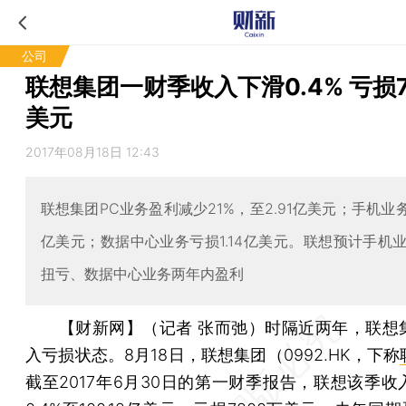
公司
联想集团一财季收入下滑0.4% 亏损7
美元
2017年08月18日 12:43
联想集团PC业务盈利减少21%，至2.91亿美元；手机业务
亿美元；数据中心业务亏损1.14亿美元。联想预计手机
扭亏、数据中心业务两年内盈利
【财新网】（记者 张而弛）
时隔近两年，联想
入亏损状态。8月18日，联想集团（0992.HK，下称
截至2017年6月30日的第一财季报告，联想该季收