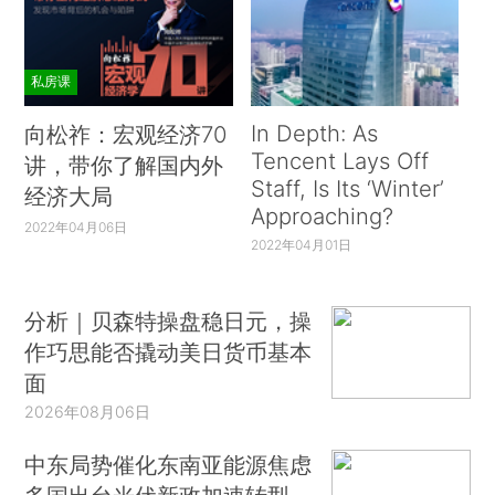
私房课
In Depth: As
向松祚：宏观经济70
Tencent Lays Off
讲，带你了解国内外
Staff, Is Its ‘Winter’
经济大局
Approaching?
2022年04月06日
2022年04月01日
分析｜贝森特操盘稳日元，操
作巧思能否撬动美日货币基本
面
2026年08月06日
中东局势催化东南亚能源焦虑