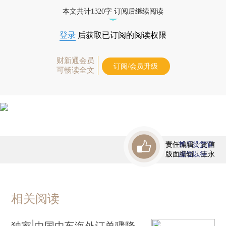
态
本文共计1320字 订阅后继续阅读
登录
后获取已订阅的阅读权限
财新通会员
订阅/会员升级
可畅读全文
责任编辑：贺信
首席赞赏官
版面编辑：王永
虚位以待
相关阅读
独家|中国中车海外订单骤降