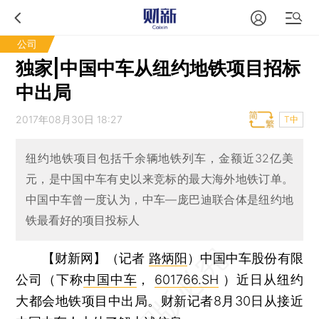
公司
独家|中国中车从纽约地铁项目招标
中出局
2017年08月30日 18:27
T中
纽约地铁项目包括千余辆地铁列车，金额近32亿美
元，是中国中车有史以来竞标的最大海外地铁订单。
中国中车曾一度认为，中车—庞巴迪联合体是纽约地
铁最看好的项目投标人
【财新网】（记者
路炳阳
）
中国中车股份有限
公司（下称
中国中车
，
601766.SH
）近日从纽约
大都会地铁项目中出局。财新记者8月30日从接近