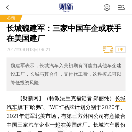
公司
长城魏建军：三家中国车企或联手
在美国建厂
2017年09月13日 09:21
T中
魏建军表示，长城汽车入美初期有可能由其他车企建
设工厂，长城与其合作，支付代工费，这种模式可以
降低投资风险
【财新网】（特派法兰克福记者 郑丽纯）
长城
汽车
旗下“哈弗”、“WEY”品牌计划分别于2020年、
2021年进军北美市场，有第三方外国公司有意撮合
中国三家汽车企业一起在美国建厂。长城汽车股份