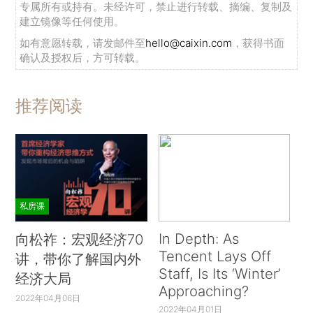
专属所有或持有。未经许可，禁止进行转载、摘编、复制及
建立镜像等任何使用。
如有意愿转载，请发邮件至
hello@caixin.com
，获得书面
确认及授权后，方可转载。
推荐阅读
私房课
In Depth: As
向松祚：宏观经济70
Tencent Lays Off
讲，带你了解国内外
Staff, Is Its ‘Winter’
经济大局
Approaching?
2022年04月06日
2022年04月01日