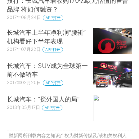
投行：长城汽车若收购170亿欧元估值的吉普
品牌 将如何融资？
2017年08月24日
APP打开
长城汽车上半年净利润“腰斩”
机构看好下半年表现
2017年07月22日
APP打开
长城汽车：SUV成为全球第一
前不做轿车
2017年02月20日
APP打开
长城汽车：“搅外国人的局”
2013年05月17日
APP打开
财新网所刊载内容之知识产权为财新传媒及/或相关权利人