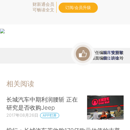
财新通会员
订阅/会员升级
可畅读全文
责任编辑：安丽敏
首席赞赏官
版面编辑：许金玲
虚位以待
相关阅读
长城汽车中期利润腰斩 正在
研究是否收购Jeep
2017年08月26日
APP打开