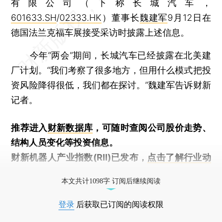
有限公司（下称长城汽车，
601633.SH
/
02333.HK
）董事长
魏建军
9月12日在
德国法兰克福车展接受采访时披露上述信息。
今年“两会”期间，长城汽车已经披露在北美建
厂计划。“我们考察了很多地方，但用什么模式把投
资风险降得很低，我们都在探讨。”魏建军告诉财新
记者。
推荐进入
财新数据库
，可随时查阅公司股价走势、
结构人员变化等投资信息。
财新机器人产业指数(RII)已发布，
点击了解行业动
态
本文共计1098字 订阅后继续阅读
登录
后获取已订阅的阅读权限