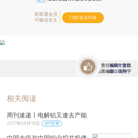
财新通会员
订阅/会员升级
可畅读全文
责任编辑：贺信
首席赞赏官
版面编辑：张翔宇
虚位以待
相关阅读
周刊速递丨电解铝又逢去产能
2017年09月16日
APP打开
中国太保与中国铝业拟共投债