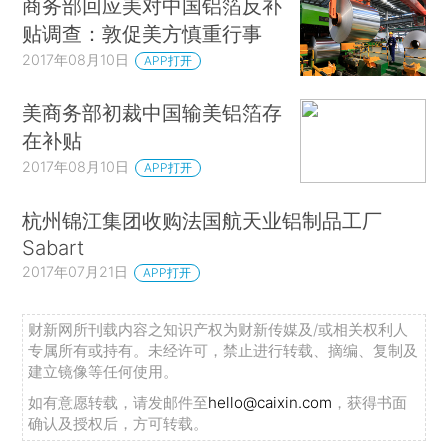
商务部回应美对中国铝箔反补
贴调查：敦促美方慎重行事
2017年08月10日
APP打开
美商务部初裁中国输美铝箔存
在补贴
2017年08月10日
APP打开
杭州锦江集团收购法国航天业铝制品工厂
Sabart
2017年07月21日
APP打开
财新网所刊载内容之知识产权为财新传媒及/或相关权利人
专属所有或持有。未经许可，禁止进行转载、摘编、复制及
建立镜像等任何使用。
如有意愿转载，请发邮件至
hello@caixin.com
，获得书面
确认及授权后，方可转载。