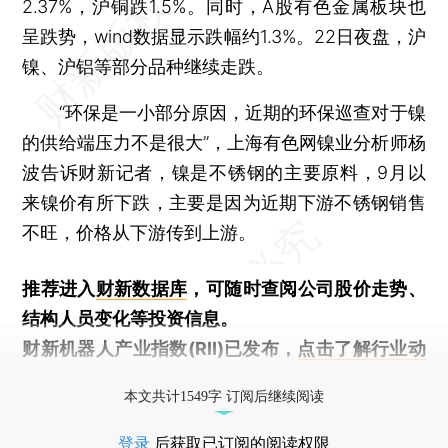
2.37%，沪铜跌1.5%。同时，A股有色金属板块也
呈跌势，wind数据显示跌幅约1.3%。22日夜盘，沪
镍、沪铝等部分品种继续走跌。
“环保是一小部分原因，近期的环保巡查对于镍
的供给端压力不是很大”，上海有色网镍业分析师杨
波告诉财新记者，镍是不锈钢的主要原料，9月以
来镍价有所下跌，主要是因为近期下游不锈钢销售
不旺，价格从下游传到上游。
推荐进入
财新数据库
，可随时查阅公司股价走势、
结构人员变化等投资信息。
财新机器人产业指数(RII)已发布，
点击了解行业动
态
本文共计1549字 订阅后继续阅读
登录
后获取已订阅的阅读权限