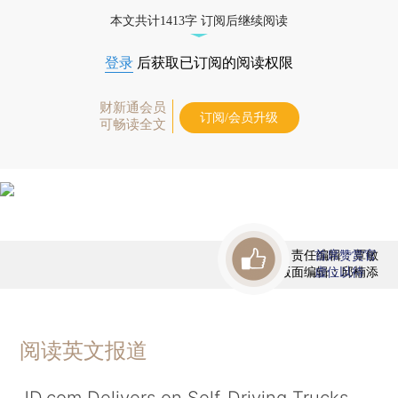
态
本文共计1413字 订阅后继续阅读
登录
后获取已订阅的阅读权限
财新通会员
订阅/会员升级
可畅读全文
责任编辑：覃敏
首席赞赏官
版面编辑：邱楠添
虚位以待
阅读英文报道
JD.com Delivers on Self-Driving Trucks