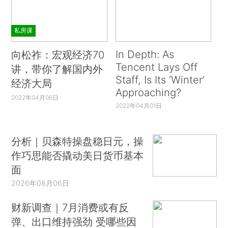
私房课
In Depth: As
向松祚：宏观经济70
Tencent Lays Off
讲，带你了解国内外
Staff, Is Its ‘Winter’
经济大局
Approaching?
2022年04月06日
2022年04月01日
分析｜贝森特操盘稳日元，操
作巧思能否撬动美日货币基本
面
2026年08月06日
财新调查｜7月消费或有反
弹、出口维持强劲 受哪些因