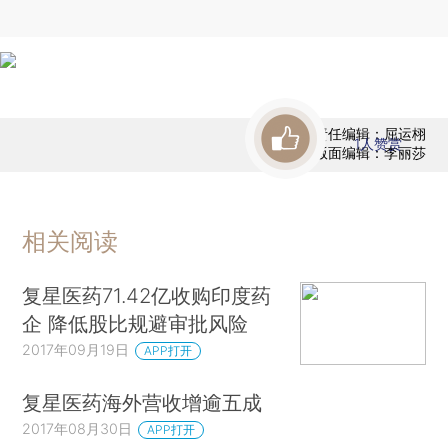
责任编辑：屈运栩
1
人赞赏
版面编辑：李丽莎
相关阅读
复星医药71.42亿收购印度药
企 降低股比规避审批风险
2017年09月19日
APP打开
复星医药海外营收增逾五成
2017年08月30日
APP打开