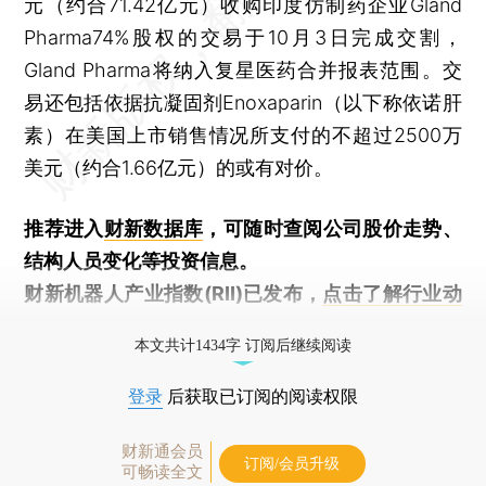
元（约合71.42亿元）收购印度仿制药企业Gland
Pharma74%股权的交易于10月3日完成交割，
Gland Pharma将纳入复星医药合并报表范围。交
易还包括依据抗凝固剂Enoxaparin（以下称依诺肝
素）在美国上市销售情况所支付的不超过2500万
美元（约合1.66亿元）的或有对价。
推荐进入
财新数据库
，可随时查阅公司股价走势、
结构人员变化等投资信息。
财新机器人产业指数(RII)已发布，
点击了解行业动
态
本文共计1434字 订阅后继续阅读
登录
后获取已订阅的阅读权限
财新通会员
订阅/会员升级
可畅读全文