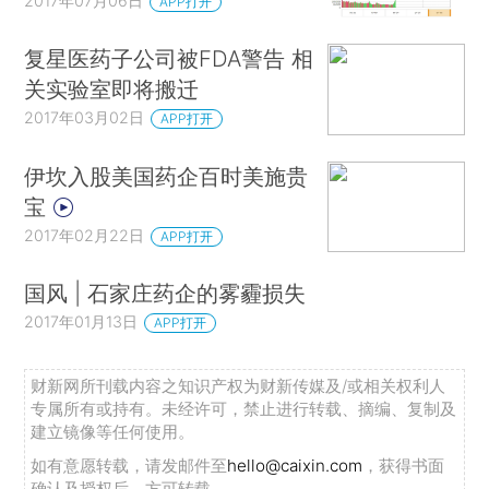
2017年07月06日
APP打开
复星医药子公司被FDA警告 相
关实验室即将搬迁
2017年03月02日
APP打开
伊坎入股美国药企百时美施贵
宝
2017年02月22日
APP打开
国风 | 石家庄药企的雾霾损失
2017年01月13日
APP打开
财新网所刊载内容之知识产权为财新传媒及/或相关权利人
专属所有或持有。未经许可，禁止进行转载、摘编、复制及
建立镜像等任何使用。
如有意愿转载，请发邮件至
hello@caixin.com
，获得书面
确认及授权后，方可转载。