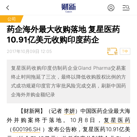
公司
药企海外最大收购落地 复星医药
10.91亿美元收购印度药企
2017年10月09日 12:05
T中
复星医药收购印度仿制药企业Gland Pharma交易案
终止时间拖延了三次，最终以降低收购股权比例的方
式成功规避印度官方审批风险完成交易，刷新中国药
企海外并购金额纪录
【财新网】（记者
李妍
）
中国医药企业最大海
外并购案终于落地。10月8日，
复星医药
（
600196.SH
）发布公告称，复星医药10.91亿美