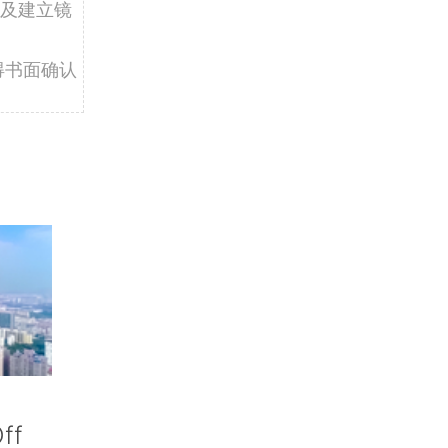
及建立镜
得书面确认
ff