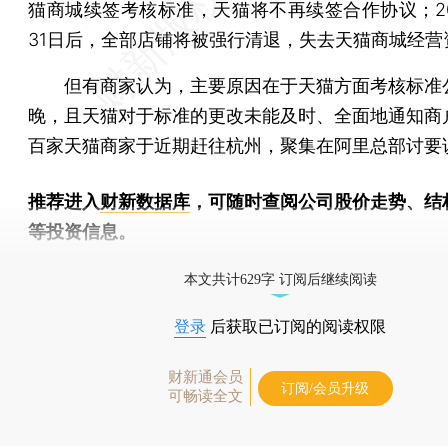
猫商城续签考核标准，天猫将不再续签合作协议；201
31日后，全部店铺将被强行清退，失去天猫商城经营
但有商家认为，主要原因在于天猫方面考核标准
晚，且天猫对于标准的更改未能及时、全面地通知商
百家天猫商家于近期赶往杭州，聚集在阿里总部讨要
推荐进入
财新数据库
，可随时查阅公司股价走势、结
等投资信息。
财新机器人产业指数(RII)已发布，
点击了解行业动态
本文共计629字 订阅后继续阅读
登录
后获取已订阅的阅读权限
财新通会员
订阅/会员升级
可畅读全文