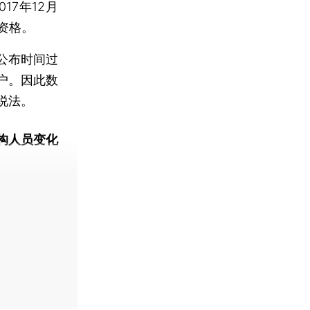
7年12月
资格。
公布时间过
户。因此数
说法。
构人员变化