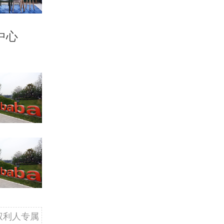
中心
权利人专属