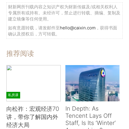
财新网所刊载内容之知识产权为财新传媒及/或相关权利人
专属所有或持有。未经许可，禁止进行转载、摘编、复制及
建立镜像等任何使用。
如有意愿转载，请发邮件至
hello@caixin.com
，获得书面
确认及授权后，方可转载。
推荐阅读
私房课
In Depth: As
向松祚：宏观经济70
Tencent Lays Off
讲，带你了解国内外
Staff, Is Its ‘Winter’
经济大局