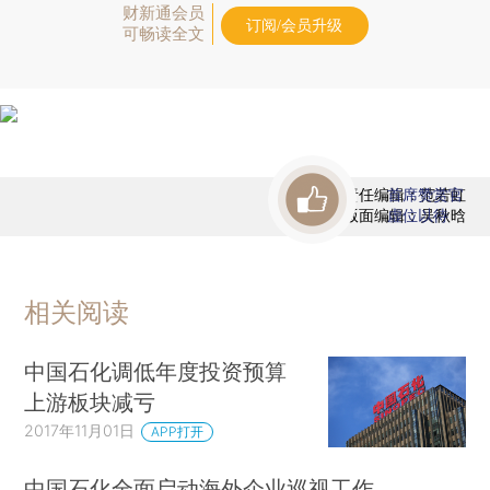
财新通会员
订阅/会员升级
可畅读全文
责任编辑：范若虹
首席赞赏官
版面编辑：吴秋晗
虚位以待
相关阅读
中国石化调低年度投资预算
上游板块减亏
2017年11月01日
APP打开
中国石化全面启动海外企业巡视工作