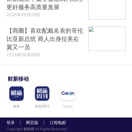
更好服务高质量发展
2026年08月09日
【商圈】喜欢配戴名表的哥伦
比亚新总统 商人出身拉美右
翼又一员
2026年08月09日
财新移动
财新
财新周刊
Caixin
登录
网页版
订阅电邮
|
|
Copyright 财新网 All Rights Reserved