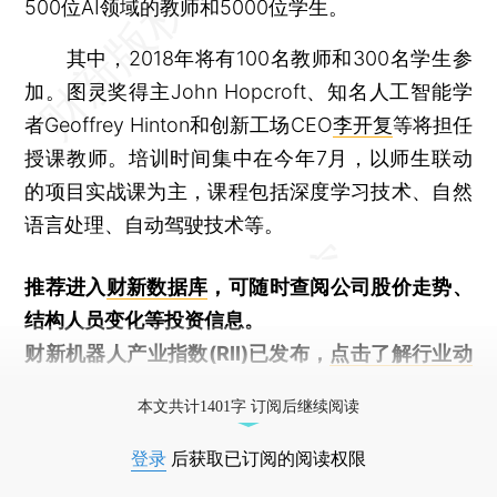
500位AI领域的教师和5000位学生。
其中，2018年将有100名教师和300名学生参
加。图灵奖得主John Hopcroft、知名人工智能学
者Geoffrey Hinton和创新工场CEO
李开复
等将担任
授课教师。培训时间集中在今年7月，以师生联动
的项目实战课为主，课程包括深度学习技术、自然
语言处理、自动驾驶技术等。
推荐进入
财新数据库
，可随时查阅公司股价走势、
结构人员变化等投资信息。
财新机器人产业指数(RII)已发布，
点击了解行业动
态
本文共计1401字 订阅后继续阅读
登录
后获取已订阅的阅读权限