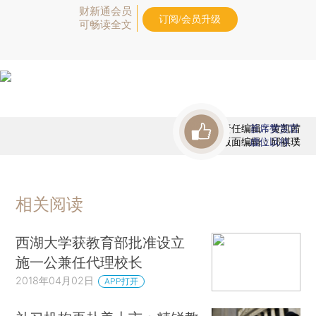
财新通会员
订阅/会员升级
可畅读全文
责任编辑：黄凯茜
首席赞赏官
版面编辑：邱祺璞
虚位以待
相关阅读
西湖大学获教育部批准设立
施一公兼任代理校长
2018年04月02日
APP打开