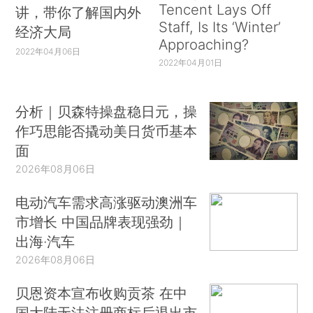
Tencent Lays Off
讲，带你了解国内外
Staff, Is Its ‘Winter’
经济大局
Approaching?
2022年04月06日
2022年04月01日
分析｜贝森特操盘稳日元，操
作巧思能否撬动美日货币基本
面
2026年08月06日
电动汽车需求高涨驱动澳洲车
市增长 中国品牌表现强劲｜
出海·汽车
2026年08月06日
贝恩资本宣布收购贡茶 在中
国大陆无法注册商标后退出市