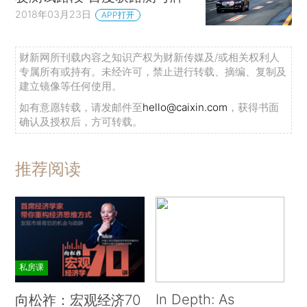
2018年03月23日
APP打开
财新网所刊载内容之知识产权为财新传媒及/或相关权利人
专属所有或持有。未经许可，禁止进行转载、摘编、复制及
建立镜像等任何使用。
如有意愿转载，请发邮件至
hello@caixin.com
，获得书面
确认及授权后，方可转载。
推荐阅读
私房课
In Depth: As
向松祚：宏观经济70