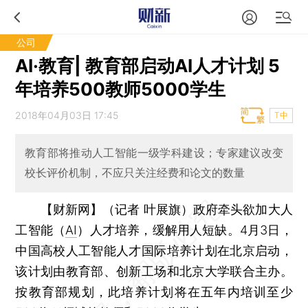
公司
AI·教育| 教育部启动AI人才计划 5
年培养500教师5000学生
2018年04月03日 17:45
T中
教育部将推动人工智能一级学科建设；专家建议改变
校长评价机制，不应只关注经费和论文的数量
【财新网】（记者 叶展旗）
政府牵头欲加大人
工智能（
AI
）人才培养，缓解用人短缺。4月3日，
中国高校人工智能人才国际培养计划在北京启动，
该计划由教育部、创新工场和北京大学联合主办。
按教育部规划，此培养计划将在五年内培训至少