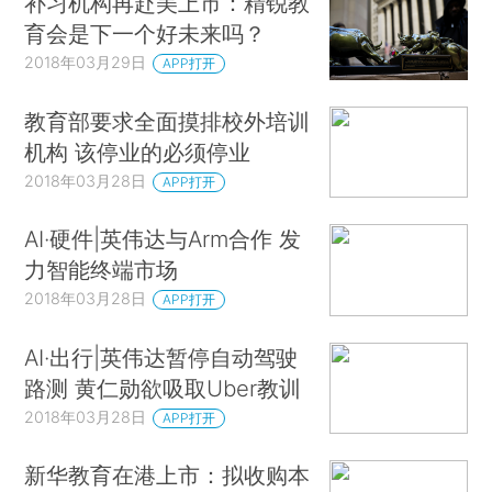
补习机构再赴美上市：精锐教
育会是下一个好未来吗？
2018年03月29日
APP打开
教育部要求全面摸排校外培训
机构 该停业的必须停业
2018年03月28日
APP打开
AI·硬件|英伟达与Arm合作 发
力智能终端市场
2018年03月28日
APP打开
AI·出行|英伟达暂停自动驾驶
路测 黄仁勋欲吸取Uber教训
2018年03月28日
APP打开
新华教育在港上市：拟收购本