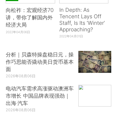
In Depth: As
向松祚：宏观经济70
Tencent Lays Off
讲，带你了解国内外
Staff, Is Its ‘Winter’
经济大局
Approaching?
2022年04月06日
2022年04月01日
分析｜贝森特操盘稳日元，操
作巧思能否撬动美日货币基本
面
2026年08月06日
电动汽车需求高涨驱动澳洲车
市增长 中国品牌表现强劲｜
出海·汽车
2026年08月06日