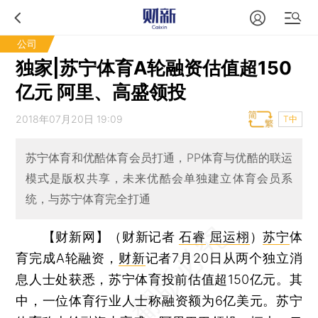
公司
独家|苏宁体育A轮融资估值超150
亿元 阿里、高盛领投
2018年07月20日 19:09
T中
苏宁体育和优酷体育会员打通，PP体育与优酷的联运
模式是版权共享，未来优酷会单独建立体育会员系
统，与苏宁体育完全打通
【财新网】（财新记者
石睿
屈运栩
）
苏宁
体
育完成A轮融资，
财新
记者7月20日从两个独立消
息人士处获悉，苏宁体育投前估值超150亿元。其
中，一位体育行业人士称融资额为6亿美元。苏宁