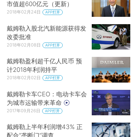
市值超600亿元（更新）
2018年02月24日
APP打开
戴姆勒入股北汽新能源获得发
改委批准
2018年02月08日
APP打开
戴姆勒盈利超千亿人民币 预
计2018年利润持平
2018年02月02日
APP打开
戴姆勒卡车CEO：电动卡车会
为城市运输带来革命
2017年09月26日
APP打开
戴姆勒上半年利润增43% 正
配合“垄断门”调查