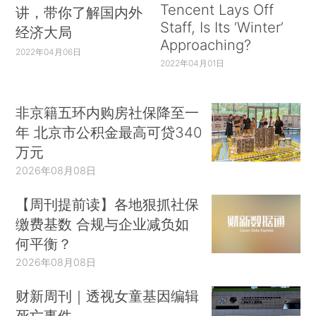
Tencent Lays Off
讲，带你了解国内外
Staff, Is Its ‘Winter’
经济大局
Approaching?
2022年04月06日
2022年04月01日
非京籍五环内购房社保降至一
年 北京市公积金最高可贷340
万元
2026年08月08日
【周刊提前读】各地狠抓社保
缴费基数 合规与企业减负如
何平衡？
2026年08月08日
财新周刊｜透视女童基因编辑
死亡事件