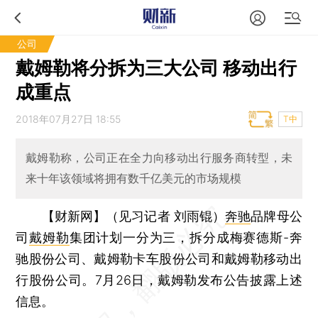
公司
戴姆勒将分拆为三大公司 移动出行
成重点
2018年07月27日 18:55
T中
戴姆勒称，公司正在全力向移动出行服务商转型，未
来十年该领域将拥有数千亿美元的市场规模
【财新网】（见习记者 刘雨锟）
奔驰
品牌母公
司
戴姆勒
集团计划一分为三，拆分成梅赛德斯-奔
驰股份公司、戴姆勒卡车股份公司和戴姆勒移动出
行股份公司。7月26日，戴姆勒发布公告披露上述
信息。