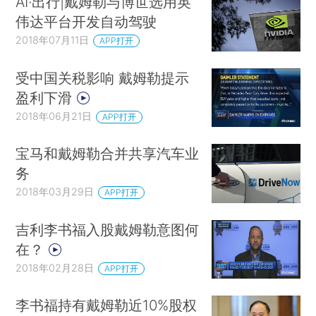
AI·出行|戴姆勒与博世选用英
伟达平台开发自动驾驶
2018年07月11日
APP打开
受中国关税影响 戴姆勒提示
盈利下滑
2018年06月21日
APP打开
宝马和戴姆勒合并共享汽车业
务
2018年03月29日
APP打开
吉利李书福入股戴姆勒意图何
在？
2018年02月28日
APP打开
李书福持有戴姆勒近10%股权