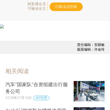
财新通会员
订阅/会员升级
可畅读全文
责任编辑：安丽敏
版面编辑：许金玲
相关阅读
汽车“国家队”合资组建出行服
务公司
2018年07月14日
APP打开