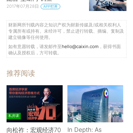
2017年07月28日
APP打开
财新网所刊载内容之知识产权为财新传媒及/或相关权利人
专属所有或持有。未经许可，禁止进行转载、摘编、复制及
建立镜像等任何使用。
如有意愿转载，请发邮件至
hello@caixin.com
，获得书面
确认及授权后，方可转载。
推荐阅读
私房课
In Depth: As
向松祚：宏观经济70