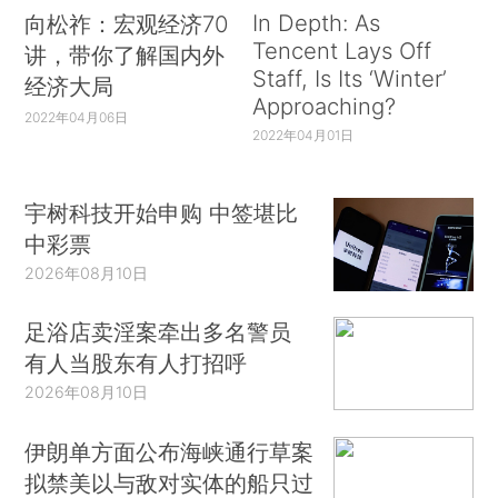
In Depth: As
向松祚：宏观经济70
Tencent Lays Off
讲，带你了解国内外
Staff, Is Its ‘Winter’
经济大局
Approaching?
2022年04月06日
2022年04月01日
宇树科技开始申购 中签堪比
中彩票
2026年08月10日
足浴店卖淫案牵出多名警员
有人当股东有人打招呼
2026年08月10日
伊朗单方面公布海峡通行草案
拟禁美以与敌对实体的船只过