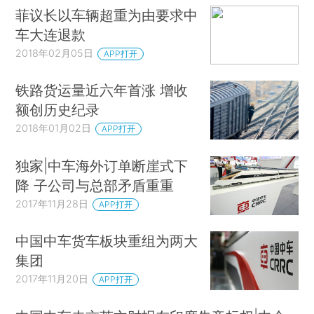
菲议长以车辆超重为由要求中
车大连退款
2018年02月05日
APP打开
铁路货运量近六年首涨 增收
额创历史纪录
2018年01月02日
APP打开
独家|中车海外订单断崖式下
降 子公司与总部矛盾重重
2017年11月28日
APP打开
中国中车货车板块重组为两大
集团
2017年11月20日
APP打开