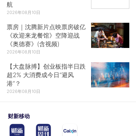
航
2026年08月10日
票房｜沈腾新片点映票房破亿
《欢迎来龙餐馆》空降迎战
《奥德赛》(含视频)
2026年08月10日
【大盘脉搏】创业板指半日跌
超2% 大消费成今日“避风
港”？
2026年08月10日
财新移动