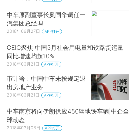
中车原副董事长奚国华调任一
汽集团总经理
2018年06月27日
APP打开
CEIC聚焦|中国5月社会用电量和铁路货运量
同比增速均超10%
2018年06月21日
APP打开
审计署：中国中车未按规定退
出房地产业务
2018年06月21日
APP打开
中车南京将向伊朗供应450辆地铁车辆|中企全
球动态
2018年03月08日
APP打开