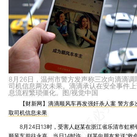
8月26日，温州市警方发声称三次向滴滴调
司机信息两次未果。滴滴承认在安全事件上
息流程繁琐僵化。图/视觉中国
【财新网】
滴滴顺风车再发强奸杀人案 警方多
取司机信息未果
8月24日13时，受害人赵某在浙江省乐清市虹桥
顺风车前往永嘉。当日14时许，赵某向朋友发送“救命