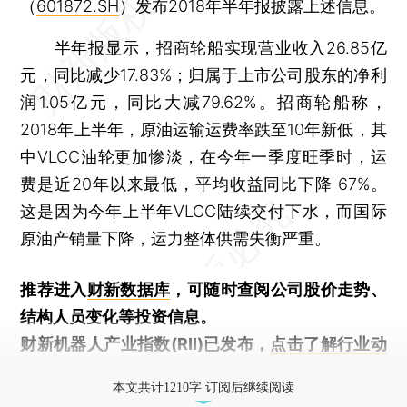
（
601872.SH
）发布2018年半年报披露上述信息。
半年报显示，招商轮船实现营业收入26.85亿
元，同比减少17.83%；归属于上市公司股东的净利
润1.05亿元，同比大减79.62%。招商轮船称，
2018年上半年，原油运输运费率跌至10年新低，其
中VLCC油轮更加惨淡，在今年一季度旺季时，运
费是近20年以来最低，平均收益同比下降 67%。
这是因为今年上半年VLCC陆续交付下水，而国际
原油产销量下降，运力整体供需失衡严重。
推荐进入
财新数据库
，可随时查阅公司股价走势、
结构人员变化等投资信息。
财新机器人产业指数(RII)已发布，
点击了解行业动
态
本文共计1210字 订阅后继续阅读