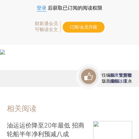
登录
后获取已订阅的阅读权限
财新通会员
订阅/会员升级
可畅读全文
责任编辑：安丽敏
首席赞赏官
版面编辑：王永
虚位以待
相关阅读
油运运价降至20年最低 招商
轮船半年净利预减八成