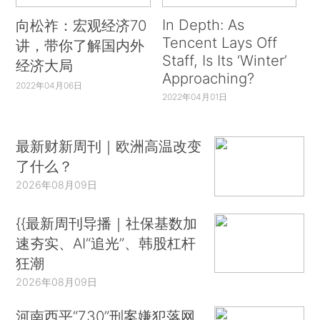
In Depth: As
向松祚：宏观经济70
Tencent Lays Off
讲，带你了解国内外
Staff, Is Its ‘Winter’
经济大局
Approaching?
2022年04月06日
2022年04月01日
最新财新周刊｜欧洲高温改变
了什么？
2026年08月09日
{{最新周刊导播｜社保基数加
速夯实、AI“追光”、韩股杠杆
狂潮
2026年08月09日
河南西平“7.30”刑案嫌犯落网