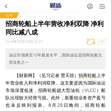
公司
招商轮船上半年营收净利双降 净利
同比减八成
2018年08月29日 21:03
T中
油运市场降至10年最差水平，国际油运是招商轮船主
营业务之一
【财新网】（见习记者 贾天琼）
招商轮船
上半
年营业收入和净利润双降。这主要是因为国际油运
市场深度低迷，招商轮船超大型油轮（VLCC）船
队出现较大经营亏损。此外，新重组业务资产盈亏
也未反映到报表。8月29日晚间，招商轮船