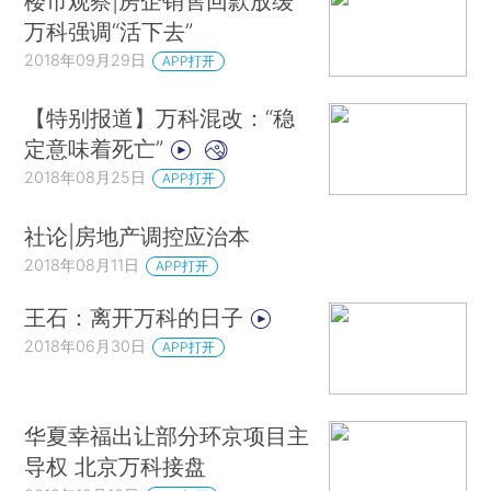
楼市观察|房企销售回款放缓
万科强调“活下去”
2018年09月29日
APP打开
【特别报道】万科混改：“稳
定意味着死亡”
2018年08月25日
APP打开
社论|房地产调控应治本
2018年08月11日
APP打开
王石：离开万科的日子
2018年06月30日
APP打开
华夏幸福出让部分环京项目主
导权 北京万科接盘