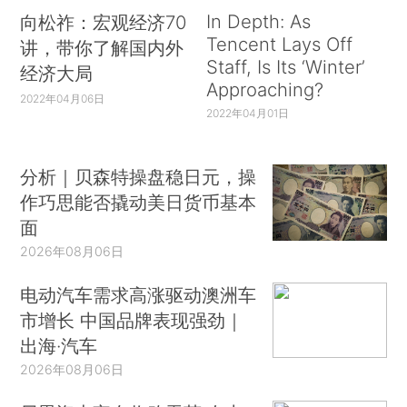
In Depth: As
向松祚：宏观经济70
Tencent Lays Off
讲，带你了解国内外
Staff, Is Its ‘Winter’
经济大局
Approaching?
2022年04月06日
2022年04月01日
分析｜贝森特操盘稳日元，操
作巧思能否撬动美日货币基本
面
2026年08月06日
电动汽车需求高涨驱动澳洲车
市增长 中国品牌表现强劲｜
出海·汽车
2026年08月06日