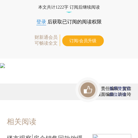
态
本文共计1222字 订阅后继续阅读
登录
后获取已订阅的阅读权限
财新通会员
订阅/会员升级
可畅读全文
责任编辑：贺信
首席赞赏官
版面编辑：许金玲
虚位以待
相关阅读