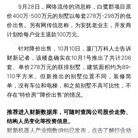
9月28日，网络流传的消息称，白鹭郡项目原
价400万-500万元的别墅以每套278万-298万的低
价出售。另有网传信息称，为安抚老业主，开发商
计划给每户业主退款100万元。
针对降价出售，10月10日，厦门万科人士告诉
财新记者，该楼盘确实在10月1号推出了共计206
套、单价278万元的联排别墅，建筑面积约为89-
110平方米。但新推出的别墅位置不同，装修简
单，没有车位和电梯，和之前别墅不具可比性，不
存在“特价房”“降价出售”的情况。
推荐进入
财新数据库
，可随时查阅公司股价走势、
结构人员变化等投资信息。
财新机器人产业指数(RII)已发布，
点击了解行业动