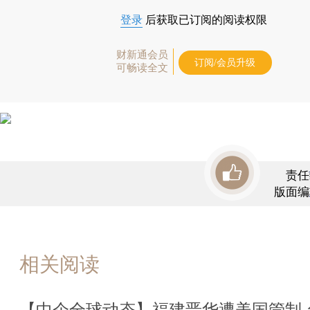
登录
后获取已订阅的阅读权限
财新通会员
订阅/会员升级
可畅读全文
责任
版面编
相关阅读
【中企全球动态】福建晋华遭美国管制 