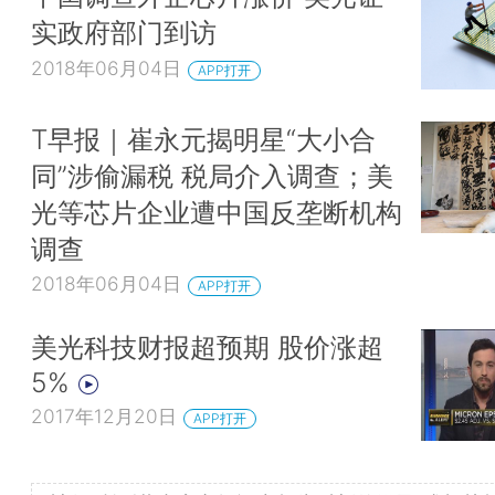
实政府部门到访
2018年06月04日
APP打开
T早报｜崔永元揭明星“大小合
同”涉偷漏税 税局介入调查；美
光等芯片企业遭中国反垄断机构
调查
2018年06月04日
APP打开
美光科技财报超预期 股价涨超
5%
2017年12月20日
APP打开