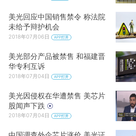
美光回应中国销售禁令 称法院
未给予辩护机会
2018年07月06日
APP打开
美光部分产品被禁售 和福建晋
华专利互诉
2018年07月04日
APP打开
美光因侵权在华遭禁售 美芯片
股闻声下跌
2018年07月04日
APP打开
中国调查外企芯片涨价 美光证