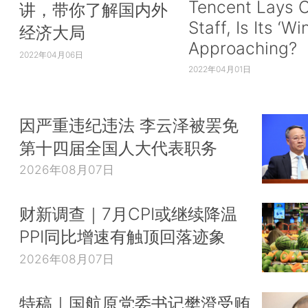
Tencent Lays O
讲，带你了解国内外
Staff, Is Its ‘Wi
经济大局
Approaching?
2022年04月06日
2022年04月01日
因严重违纪违法 李云泽被罢免
第十四届全国人大代表职务
2026年08月07日
财新调查｜7月CPI或继续降温
PPI同比增速有触顶回落迹象
2026年08月07日
特稿｜国航原党委书记樊澄受贿