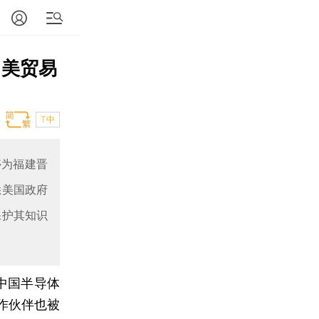
中美贸易
T中
停为福建晋
悉美国政府
保护其知识
中国半导体
作伙伴也被