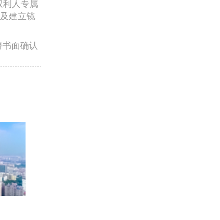
权利人专属
及建立镜
得书面确认