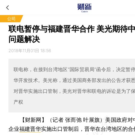
公司
联电暂停与福建晋华合作 美光期待
问题解决
2018年11月01日 18:56
联电称，在接到台湾地区“国际贸易局”函令后，决定暂
华开发技术。美光称，通过美国商务部发出的公告才获
对晋华实施出口管制，美光对晋华和联电的诉讼是为了
产权
【财新网】（记者 张而弛 叶展旗）
美国政府对
企业
福建晋华
实施出口管制后，晋华在台湾地区的合